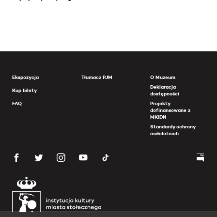
Ekspozycja
Tłumacz PJM
O Muzeum
Deklaracja
Kup bilety
dostępności
FAQ
Projekty
dofinansowane z
MKiDN
Standardy ochrony
małoletnich