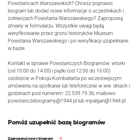
Powstańcach Warszawskich? Chcesz poprawić
biogram lub dodać nowe informacje o uczestnikach i
żołnierzach Powstania Warszawskiego? Zaproponuj
zmiany w formularzu. Wszystkie uwagi będą
weryfikowanie przez grono historyków Muzeum
Powstania Warszawskiego i po weryfikacji uzupełniane
w bazie.
Kontakt w sprawie Powstańczych Biogramów: wtorki
(od 10:00 do 14:00) i piątki (od 12:00 do 16:00)
osobiście w Pokoju Kombatanta po wcześniejszym
umówieniu na spotkanie lub telefonicznie w ww. dniach i
godzinach pod numerem: 22 539 79 36, mailowo:
powstanczebiogramy@1944.pl lub mpalgan@1944.pl
Pomóż uzupełnić bazę biogramów
Zaproponuj nowy biogram