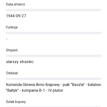
Data śmierci:
1944-09-27
Funkcja:
-
Stopień:
starszy strzelec
Oddział:
Komenda Główna Armii Krajowej - pułk "Baszta" - batalion
"Bałtyk" - kompania B-1 - IV pluton
Szlak bojowy: