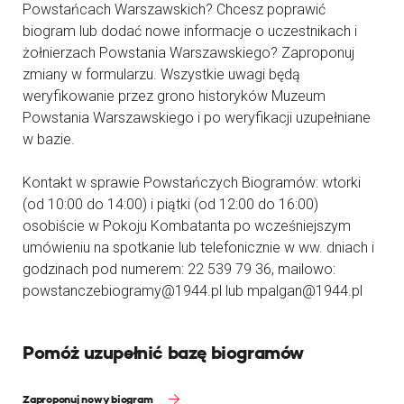
Powstańcach Warszawskich? Chcesz poprawić
biogram lub dodać nowe informacje o uczestnikach i
żołnierzach Powstania Warszawskiego? Zaproponuj
zmiany w formularzu. Wszystkie uwagi będą
weryfikowanie przez grono historyków Muzeum
Powstania Warszawskiego i po weryfikacji uzupełniane
w bazie.
Kontakt w sprawie Powstańczych Biogramów: wtorki
(od 10:00 do 14:00) i piątki (od 12:00 do 16:00)
osobiście w Pokoju Kombatanta po wcześniejszym
umówieniu na spotkanie lub telefonicznie w ww. dniach i
godzinach pod numerem: 22 539 79 36, mailowo:
powstanczebiogramy@1944.pl lub mpalgan@1944.pl
Pomóż uzupełnić bazę biogramów
Zaproponuj nowy biogram