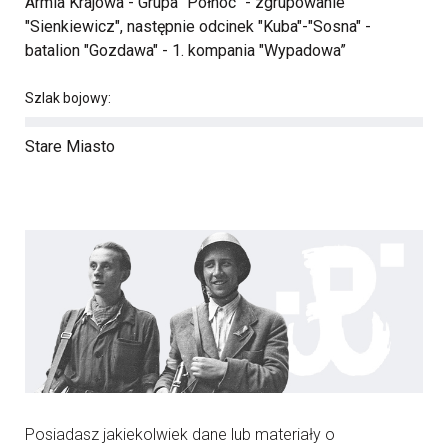
Armia Krajowa - Grupa "Północ" - zgrupowanie
"Sienkiewicz", następnie odcinek "Kuba"-"Sosna" -
batalion "Gozdawa" - 1. kompania "Wypadowa”
Szlak bojowy:
Stare Miasto
Posiadasz jakiekolwiek dane lub materiały o