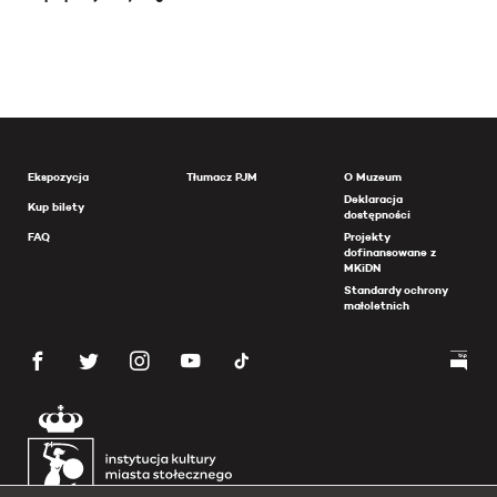
Ekspozycja
Tłumacz PJM
O Muzeum
Deklaracja
Kup bilety
dostępności
FAQ
Projekty
dofinansowane z
MKiDN
Standardy ochrony
małoletnich