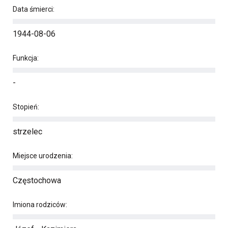
Data śmierci:
1944-08-06
Funkcja:
-
Stopień:
strzelec
Miejsce urodzenia:
Częstochowa
Imiona rodziców: