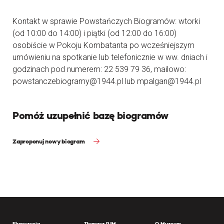
Kontakt w sprawie Powstańczych Biogramów: wtorki
(od 10:00 do 14:00) i piątki (od 12:00 do 16:00)
osobiście w Pokoju Kombatanta po wcześniejszym
umówieniu na spotkanie lub telefonicznie w ww. dniach i
godzinach pod numerem: 22 539 79 36, mailowo:
powstanczebiogramy@1944.pl lub mpalgan@1944.pl
Pomóż uzupełnić bazę biogramów
Zaproponuj nowy biogram
Ekspozycja
Tłumacz PJM
O Muzeum