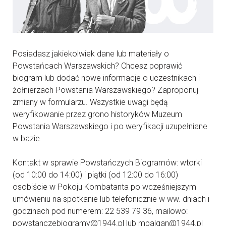
Posiadasz jakiekolwiek dane lub materiały o
Powstańcach Warszawskich? Chcesz poprawić
biogram lub dodać nowe informacje o uczestnikach i
żołnierzach Powstania Warszawskiego? Zaproponuj
zmiany w formularzu. Wszystkie uwagi będą
weryfikowanie przez grono historyków Muzeum
Powstania Warszawskiego i po weryfikacji uzupełniane
w bazie.
Kontakt w sprawie Powstańczych Biogramów: wtorki
(od 10:00 do 14:00) i piątki (od 12:00 do 16:00)
osobiście w Pokoju Kombatanta po wcześniejszym
umówieniu na spotkanie lub telefonicznie w ww. dniach i
godzinach pod numerem: 22 539 79 36, mailowo:
powstanczebiogramy@1944.pl lub mpalgan@1944.pl