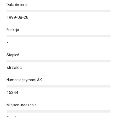
Data śmierci:
1999-08-28
Funkcja:
-
Stopień:
strzelec
Numer legitymacji AK:
15344
Miejsce urodzenia: