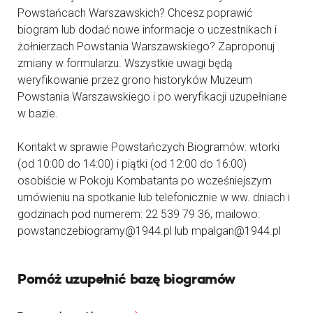
Powstańcach Warszawskich? Chcesz poprawić
biogram lub dodać nowe informacje o uczestnikach i
żołnierzach Powstania Warszawskiego? Zaproponuj
zmiany w formularzu. Wszystkie uwagi będą
weryfikowanie przez grono historyków Muzeum
Powstania Warszawskiego i po weryfikacji uzupełniane
w bazie.
Kontakt w sprawie Powstańczych Biogramów: wtorki
(od 10:00 do 14:00) i piątki (od 12:00 do 16:00)
osobiście w Pokoju Kombatanta po wcześniejszym
umówieniu na spotkanie lub telefonicznie w ww. dniach i
godzinach pod numerem: 22 539 79 36, mailowo:
powstanczebiogramy@1944.pl lub mpalgan@1944.pl
Pomóż uzupełnić bazę biogramów