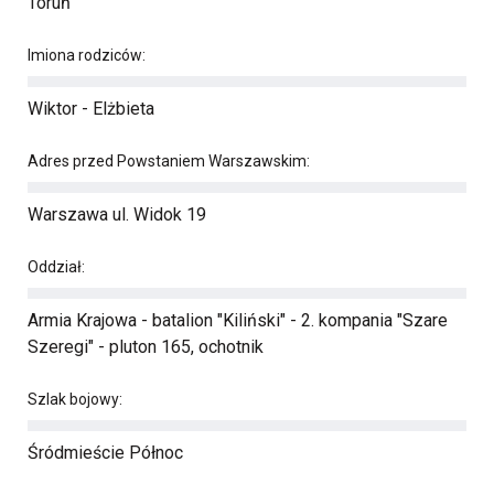
Toruń
Imiona rodziców:
Wiktor - Elżbieta
Adres przed Powstaniem Warszawskim:
Warszawa ul. Widok 19
Oddział:
Armia Krajowa - batalion "Kiliński" - 2. kompania "Szare
Szeregi" - pluton 165, ochotnik
Szlak bojowy:
Śródmieście Północ