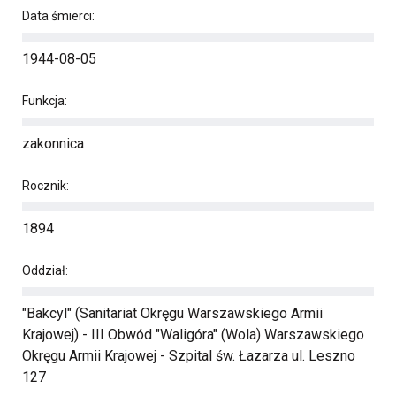
Data śmierci:
1944-08-05
Funkcja:
zakonnica
Rocznik:
1894
Oddział:
"Bakcyl" (Sanitariat Okręgu Warszawskiego Armii
Krajowej) - III Obwód "Waligóra" (Wola) Warszawskiego
Okręgu Armii Krajowej - Szpital św. Łazarza ul. Leszno
127