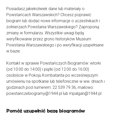
Posiadasz jakiekolwiek dane lub materiały o
Powstańcach Warszawskich? Chcesz poprawić
biogram lub dodać nowe informacje o uczestnikach i
żołnierzach Powstania Warszawskiego? Zaproponuj
zmiany w formularzu. Wszystkie uwagi będą
weryfikowanie przez grono historyków Muzeum
Powstania Warszawskiego i po weryfikacji uzupełniane
w bazie.
Kontakt w sprawie Powstańczych Biogramów: wtorki
(od 10:00 do 14:00) i piątki (od 12:00 do 16:00)
osobiście w Pokoju Kombatanta po wcześniejszym
umówieniu na spotkanie lub telefonicznie w ww. dniach i
godzinach pod numerem: 22 539 79 36, mailowo:
powstanczebiogramy@1944.pl lub mpalgan@1944.pl
Pomóż uzupełnić bazę biogramów