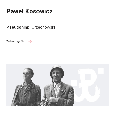
Paweł Kosowicz
Pseudonim:
"Orzechowski"
Zobacz grób