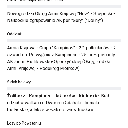
Nowogródzki Okręg Armii Krajowej "Nów" - Stołpecko-
Nalibockie zgrupowanie AK por. "Góry" ("Doliny")
Oddział:
Armia Krajowa - Grupa "Kampinos" - 27. pułk ułanów - 2.
szwadron. Po wyjściu z Kampinosu - 25. pułk piechoty
AK Ziemi Piotrkowsko-Opoczyńskiej (Okręg Łódzki
Armii Krajowej - Podokręg Piotrków)
Szlak bojowy:
Żoliborz - Kampinos - Jaktorów - Kieleckie.
Brał
udział w walkach o Dworzec Gdański i lotnisko
bielańskie, a także w walce o wieś Truskaw.
Losy po Powstaniu: