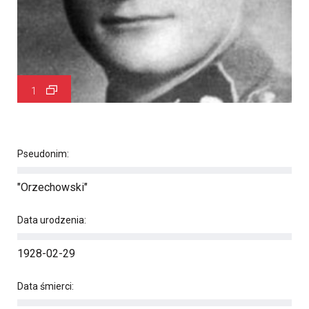
1
Pseudonim:
"Orzechowski"
Data urodzenia:
1928-02-29
Data śmierci: