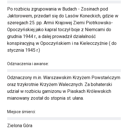
Po rozbiciu zgrupowania w Budach - Zosinach pod
Jaktorowem, przedarł się do Lasów Koneckich, gdzie w
szeregach 25. pp. Armii Krajowej Ziemi Piotrkowsko-
Opoczyńskiej jako kapral toczył boje z Niemcami do
grudnia 1944 r., a dalej prowadził działalność
konspiracyjną w Opoczyńskiem i na Kielecczyźnie ( do
stycznia 1945 r.)
Odznaczenia i awanse:
Odznaczony m.in. Warszawskim Krzyżem Powstańczym
oraz trzykrotnie Krzyżem Walecznych. Za bohaterski
udział w rozbiciu garnizonu w Piaskach Królewskich
mianowany został do stopnia st. ułana.
Miejsce śmierci:
Zielona Góra