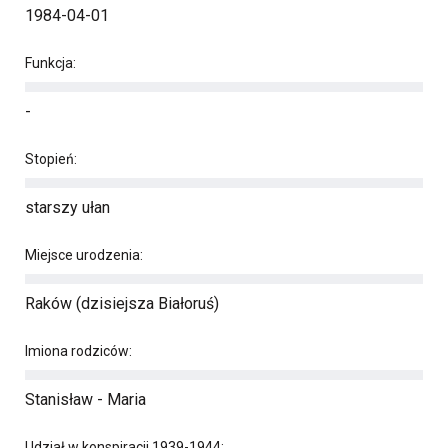
1984-04-01
Funkcja:
-
Stopień:
starszy ułan
Miejsce urodzenia:
Raków (dzisiejsza Białoruś)
Imiona rodziców:
Stanisław - Maria
Udział w konspiracji 1939-1944: