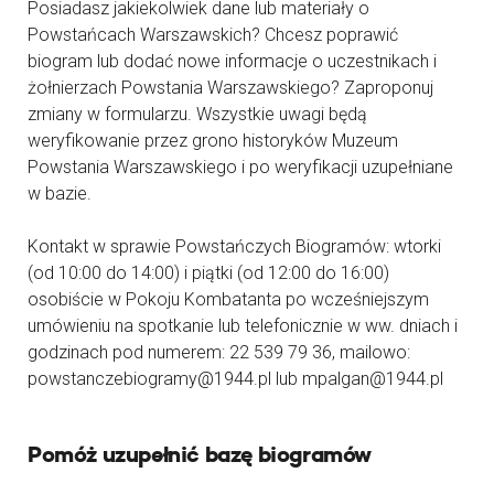
Posiadasz jakiekolwiek dane lub materiały o
Powstańcach Warszawskich? Chcesz poprawić
biogram lub dodać nowe informacje o uczestnikach i
żołnierzach Powstania Warszawskiego? Zaproponuj
zmiany w formularzu. Wszystkie uwagi będą
weryfikowanie przez grono historyków Muzeum
Powstania Warszawskiego i po weryfikacji uzupełniane
w bazie.
Kontakt w sprawie Powstańczych Biogramów: wtorki
(od 10:00 do 14:00) i piątki (od 12:00 do 16:00)
osobiście w Pokoju Kombatanta po wcześniejszym
umówieniu na spotkanie lub telefonicznie w ww. dniach i
godzinach pod numerem: 22 539 79 36, mailowo:
powstanczebiogramy@1944.pl lub mpalgan@1944.pl
Pomóż uzupełnić bazę biogramów