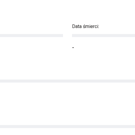
Data śmierci:
-