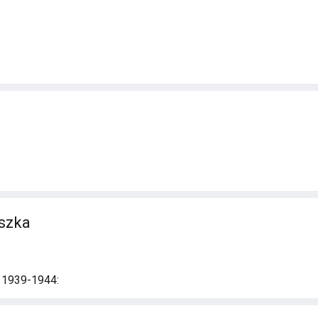
iszka
i 1939-1944: