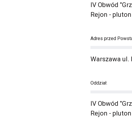
IV Obwód "Grz
Rejon - pluton
Adres przed Powst
Warszawa ul.
Oddział:
IV Obwód "Grz
Rejon - pluto