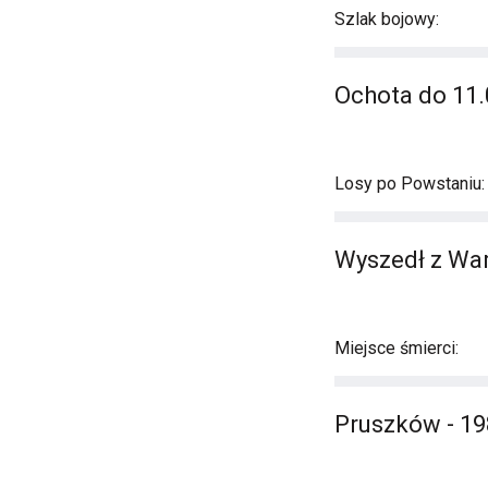
Szlak bojowy:
Ochota do 11.
Losy po Powstaniu:
Wyszedł z War
Miejsce śmierci:
Pruszków - 198