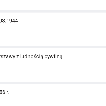
08.1944
szawy z ludnością cywilną
6 r.