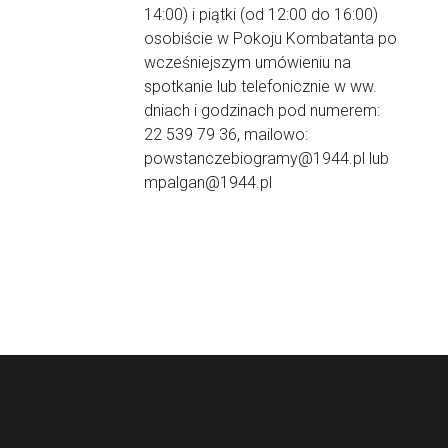
14:00) i piątki (od 12:00 do 16:00)
osobiście w Pokoju Kombatanta po
wcześniejszym umówieniu na
spotkanie lub telefonicznie w ww.
dniach i godzinach pod numerem:
22 539 79 36, mailowo:
powstanczebiogramy@1944.pl lub
mpalgan@1944.pl