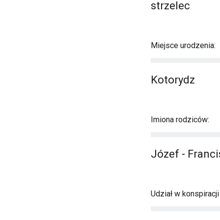
strzelec
Miejsce urodzenia:
Kotorydz
Imiona rodziców:
Józef - Franc
Udział w konspiracj