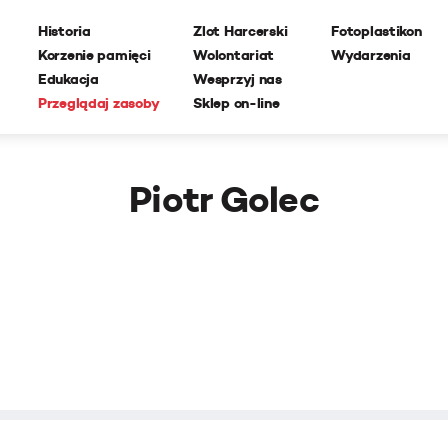
Historia
Zlot Harcerski
Fotoplastikon
Korzenie pamięci
Wolontariat
Wydarzenia
Edukacja
Wesprzyj nas
Przeglądaj zasoby
Sklep on-line
Piotr Golec