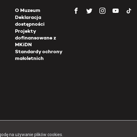
O Muzeum
Deklaracja
dostępności
Projekty
dofinansowane z
MKiDN
Standardy ochrony
małoletnich
Copyright 2026 Muzeum Powstania Warszawskiego
godę na używanie plików cookies.