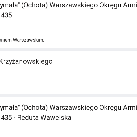
ymała" (Ochota) Warszawskiego Okręgu Armii 
 435
aniem Warszawskim:
 Krzyżanowskiego
ymała" (Ochota) Warszawskiego Okręgu Armii 
n 435 - Reduta Wawelska