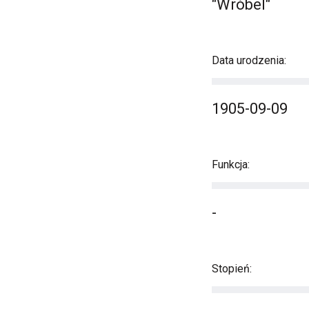
"Wróbel"
Data urodzenia:
1905-09-09
Funkcja:
-
Stopień: