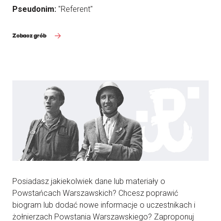
Pseudonim:
"Referent"
Zobacz grób
Posiadasz jakiekolwiek dane lub materiały o
Powstańcach Warszawskich? Chcesz poprawić
biogram lub dodać nowe informacje o uczestnikach i
żołnierzach Powstania Warszawskiego? Zaproponuj