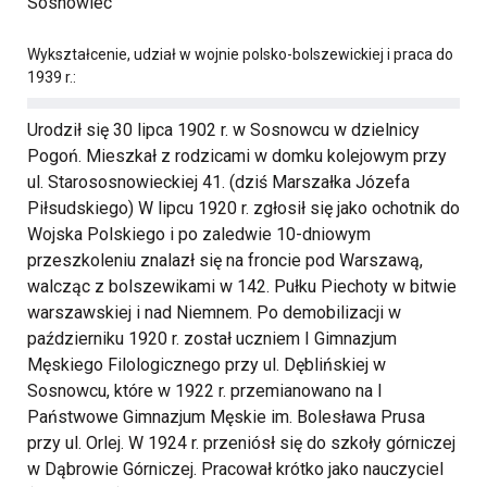
Sosnowiec
Wykształcenie, udział w wojnie polsko-bolszewickiej i praca do
1939 r.:
Urodził się 30 lipca 1902 r. w Sosnowcu w dzielnicy
Pogoń. Mieszkał z rodzicami w domku kolejowym przy
ul. Starososnowieckiej 41. (dziś Marszałka Józefa
Piłsudskiego) W lipcu 1920 r. zgłosił się jako ochotnik do
Wojska Polskiego i po zaledwie 10-dniowym
przeszkoleniu znalazł się na froncie pod Warszawą,
walcząc z bolszewikami w 142. Pułku Piechoty w bitwie
warszawskiej i nad Niemnem. Po demobilizacji w
październiku 1920 r. został uczniem I Gimnazjum
Męskiego Filologicznego przy ul. Dęblińskiej w
Sosnowcu, które w 1922 r. przemianowano na I
Państwowe Gimnazjum Męskie im. Bolesława Prusa
przy ul. Orlej. W 1924 r. przeniósł się do szkoły górniczej
w Dąbrowie Górniczej. Pracował krótko jako nauczyciel