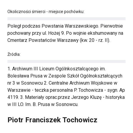
Okoliczności śmierci - miejsce pochówku:
Poległ podczas Powstania Warszawskiego. Pierwotnie
pochowany przy ul. Hożej 9. Po wojnie ekshumowany na
Cmentarz Powstańców Warszawy (kw. 20 - rz. II).
Źródła:
1. Archiwum III Liceum Ogólnkosztalcącego im.
Bolesława Prusa w Zespole Szkół Ogólnokształcących
nr 3 w Sosnowcu 2. Centralne Archiwum Wojskowe w
Warszawie - teczka personalna P. Tochowicza - sygn. Ap
4119. 3. Materiały oprac.przez Jerzego Kluzę - historyka
w III LO. Im. B. Prusa w Sosnowcu.
Piotr Franciszek Tochowicz