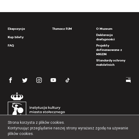
Ekspozycja
Tłumacz PJM
O Muzeum
Deklaracja
Kup bilety
dostępności
FAQ
Projekty
dofinansowane z
MKiDN
Standardy ochrony
małoletnich
Strona korzysta z plików cookies.
Kontynuując przeglądanie naszej strony wyrażasz zgodę na używanie
plików cookies.