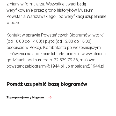
zmiany w formularzu. Wszystkie uwagi będą
weryfikowanie przez grono historyków Muzeum
Powstania Warszawskiego i po weryfikacji uzupełniane
w bazie.
Kontakt w sprawie Powstańczych Biogramów: wtorki
(od 10:00 do 14:00) i piątki (od 12:00 do 16:00)
osobiście w Pokoju Kombatanta po wcześniejszym
umówieniu na spotkanie lub telefonicznie w ww. dniach i
godzinach pod numerem: 22 539 79 36, mailowo:
powstanczebiogramy@1944.pl lub mpalgan@1944.pl
Pomóż uzupełnić bazę biogramów
Zaproponuj nowy biogram