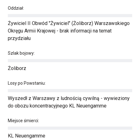
Oddział:
Żywiciel II Obwód "Żywiciel" (Żoliborz) Warszawskiego
Okręgu Armii Krajowej - brak informacji na temat
przydziału
Szlak bojowy:
Żoliborz
Losy po Powstaniu:
Wyszedł z Warszawy z ludnością cywilną - wywieziony
do obozu koncentracyjnego KL Neuengamme
Miejsce śmierci:
KL Neuengamme