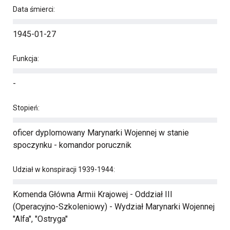
Data śmierci:
1945-01-27
Funkcja:
-
Stopień:
oficer dyplomowany Marynarki Wojennej w stanie
spoczynku - komandor porucznik
Udział w konspiracji 1939-1944:
Komenda Główna Armii Krajowej - Oddział III
(Operacyjno-Szkoleniowy) - Wydział Marynarki Wojennej
"Alfa", "Ostryga"