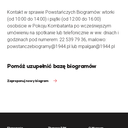
Kontakt w sprawie Powstańczych Biogramów: wtorki
(od 10:00 do 14:00) i piątki (od 12:00 do 16:00)
osobiście w Pokoju Kombatanta po wcześniejszym
umówieniu na spotkanie lub telefonicznie w ww. dniach i
godzinach pod numerem: 22 539 79 36, mailowo:
powstanczebiogramy@1944.pl lub mpalgan@1944.pl
Pomóż uzupełnić bazę biogramów
Zaproponuj nowy biogram
Ekspozycja
Tłumacz PJM
O Muzeum