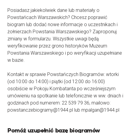
Posiadasz jakiekolwiek dane lub materiały o
Powstańcach Warszawskich? Chcesz poprawić
biogram lub dodać nowe informacje o uczestnikach i
żołnierzach Powstania Warszawskiego? Zaproponuj
zmiany w formularzu. Wszystkie uwagi będą
weryfikowanie przez grono historyków Muzeum
Powstania Warszawskiego i po weryfikacji uzupełniane
w bazie.
Kontakt w sprawie Powstańczych Biogramów: wtorki
(od 10:00 do 14:00) i piątki (od 12:00 do 16:00)
osobiście w Pokoju Kombatanta po wcześniejszym
umówieniu na spotkanie lub telefonicznie w ww. dniach i
godzinach pod numerem: 22 539 79 36, mailowo:
powstanczebiogramy@1944.pl lub mpalgan@1944.pl
Pomóż uzupełnić bazę biogramów