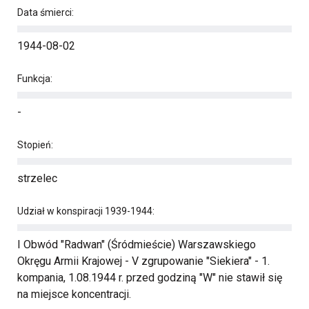
Data śmierci:
1944-08-02
Funkcja:
-
Stopień:
strzelec
Udział w konspiracji 1939-1944:
I Obwód "Radwan" (Śródmieście) Warszawskiego
Okręgu Armii Krajowej - V zgrupowanie "Siekiera" - 1.
kompania, 1.08.1944 r. przed godziną "W" nie stawił się
na miejsce koncentracji.