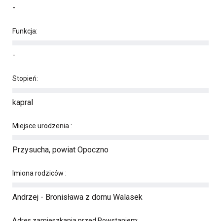
-
Funkcja:
-
Stopień:
kapral
Miejsce urodzenia :
Przysucha, powiat Opoczno
Imiona rodziców :
Andrzej - Bronisława z domu Walasek
Adres zamieszkania przed Powstaniem: