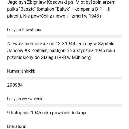
Jego syn Zbigniew Kosowski ps. Młot był żołnierzem
pułka "Baszta" (batalion "Bałtyk" - kompania B-1 - III
pluton). Nie powrócił z niewoli - zmarł w 1945 r.
Losy po Powstaniu:
Niewola niemiecka - od 13 X1944 leczony w Szpitalu
Jeńców AK Zeithain, następnie 23 stycznia 1945 roku
przeniesiony do Stalagu IV-B w Mühlberg.
Numer jeniecki:
298984
Losy po wyzwoleniu:
9 listopada 1945 roku powrócił do kraju.
Literatura: