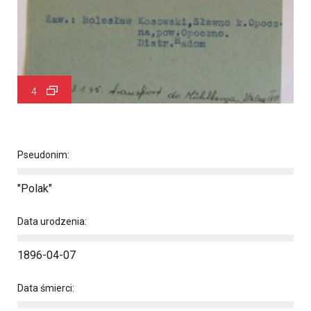
4
Pseudonim:
"Polak"
Data urodzenia:
1896-04-07
Data śmierci: