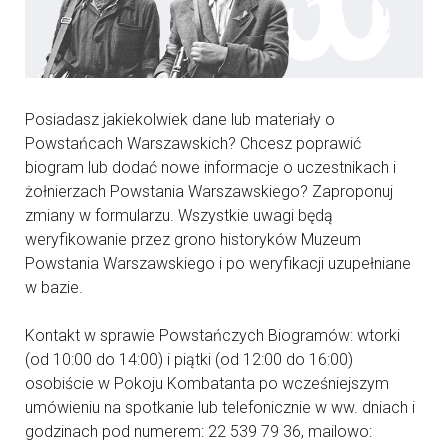
Posiadasz jakiekolwiek dane lub materiały o
Powstańcach Warszawskich? Chcesz poprawić
biogram lub dodać nowe informacje o uczestnikach i
żołnierzach Powstania Warszawskiego? Zaproponuj
zmiany w formularzu. Wszystkie uwagi będą
weryfikowanie przez grono historyków Muzeum
Powstania Warszawskiego i po weryfikacji uzupełniane
w bazie.
Kontakt w sprawie Powstańczych Biogramów: wtorki
(od 10:00 do 14:00) i piątki (od 12:00 do 16:00)
osobiście w Pokoju Kombatanta po wcześniejszym
umówieniu na spotkanie lub telefonicznie w ww. dniach i
godzinach pod numerem: 22 539 79 36, mailowo: