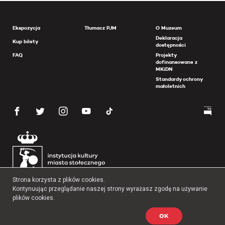
Ekspozycja
Tłumacz PJM
O Muzeum
Deklaracja
Kup bilety
dostępności
FAQ
Projekty
dofinansowane z
MKiDN
Standardy ochrony
małoletnich
Strona korzysta z plików cookies.
Kontynuując przeglądanie naszej strony wyrażasz zgodę na używanie
plików cookies.
OK
Copyright 2026 Muzeum Powstania Warszawskiego