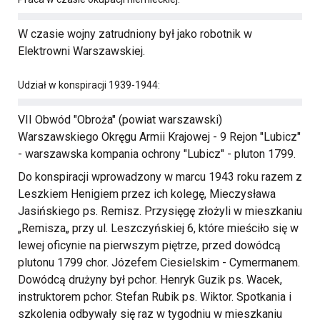
W czasie wojny zatrudniony był jako robotnik w
Elektrowni Warszawskiej.
Udział w konspiracji 1939-1944:
VII Obwód "Obroża" (powiat warszawski)
Warszawskiego Okręgu Armii Krajowej - 9 Rejon "Lubicz"
- warszawska kompania ochrony "Lubicz" - pluton 1799.
Do konspiracji wprowadzony w marcu 1943 roku razem z
Leszkiem Henigiem przez ich kolegę, Mieczysława
Jasińskiego ps. Remisz. Przysięgę złożyli w mieszkaniu
„Remisza„ przy ul. Leszczyńskiej 6, które mieściło się w
lewej oficynie na pierwszym piętrze, przed dowódcą
plutonu 1799 chor. Józefem Ciesielskim - Cymermanem.
Dowódcą drużyny był pchor. Henryk Guzik ps. Wacek,
instruktorem pchor. Stefan Rubik ps. Wiktor. Spotkania i
szkolenia odbywały się raz w tygodniu w mieszkaniu