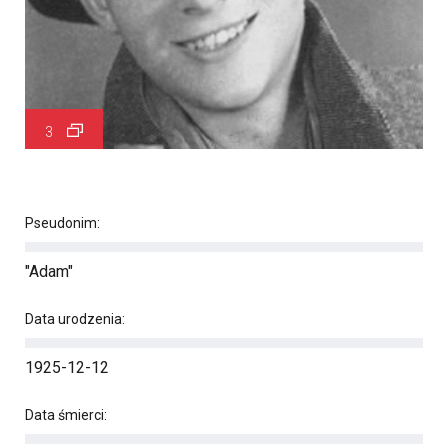
3
Pseudonim:
"Adam"
Data urodzenia:
1925-12-12
Data śmierci: