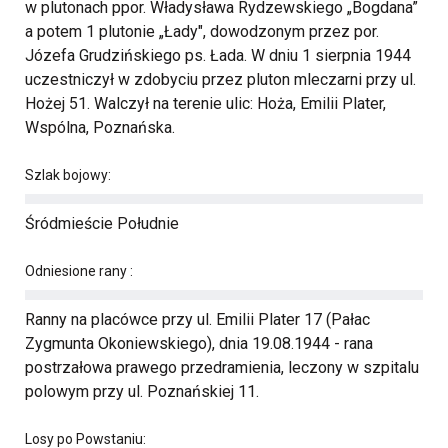
w plutonach ppor. Władysława Rydzewskiego „Bogdana”
a potem 1 plutonie „Łady", dowodzonym przez por.
Józefa Grudzińskiego ps. Łada. W dniu 1 sierpnia 1944
uczestniczył w zdobyciu przez pluton mleczarni przy ul.
Hożej 51. Walczył na terenie ulic: Hoża, Emilii Plater,
Wspólna, Poznańska.
Szlak bojowy:
Śródmieście Południe
Odniesione rany :
Ranny na placówce przy ul. Emilii Plater 17 (Pałac
Zygmunta Okoniewskiego), dnia 19.08.1944 - rana
postrzałowa prawego przedramienia, leczony w szpitalu
polowym przy ul. Poznańskiej 11.
Losy po Powstaniu: