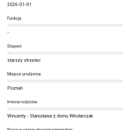
2026-01-01
Funkcja:
-
Stopień:
starszy strzelec
Miejsce urodzenia:
Poznań
Imiona rodziców:
Wincenty - Stanisława z domu Włodarczak
Praca w czasie okupacji niemieckiej: