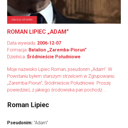
starszy strzelec
ROMAN LIPIEC „ADAM”
Data wywiadu:
2006-12-07
Formacja:
Batalion „Zaremba-Piorun”
Dzielnica:
Śródmieście Południowe
Moje nazwisko Lipiec Roman, pseudonim „Adam”. W
Powstaniu byłem starszym strzelcem w Zgrupowaniu
„Zaremba-Piorun”, Śródmieście Południowe. Proszę
powiedzieć, z jakiego środowiska pan pochodz ...
Roman Lipiec
Pseudonim:
"Adam"