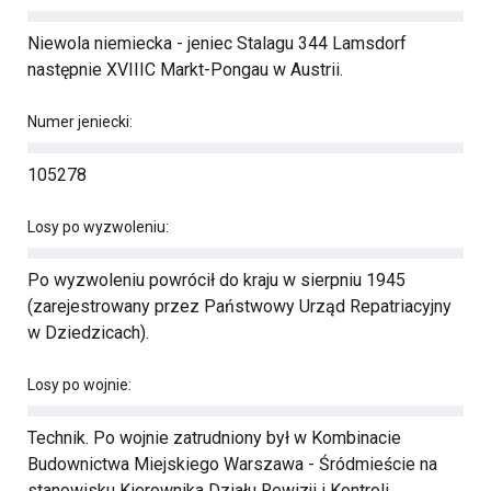
Niewola niemiecka - jeniec Stalagu 344 Lamsdorf
następnie XVIIIC Markt-Pongau w Austrii.
Numer jeniecki:
105278
Losy po wyzwoleniu:
Po wyzwoleniu powrócił do kraju w sierpniu 1945
(zarejestrowany przez Państwowy Urząd Repatriacyjny
w Dziedzicach).
Losy po wojnie:
Technik. Po wojnie zatrudniony był w Kombinacie
Budownictwa Miejskiego Warszawa - Śródmieście na
stanowisku Kierownika Działu Rewizji i Kontroli.