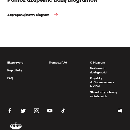
Zaproponuj nowy biogram
Ekspozycja
Tłumacz PJM
O Muzeum
Deklaracja
Kup bilety
dostępności
FAQ
Projekty
dofinansowane z
MKiDN
Standardy ochrony
małoletnich