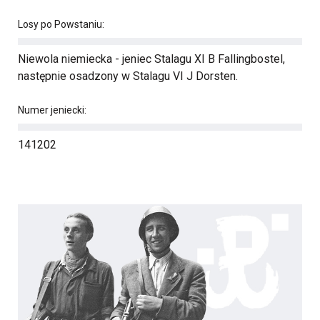
Losy po Powstaniu:
Niewola niemiecka - jeniec Stalagu XI B Fallingbostel,
następnie osadzony w Stalagu VI J Dorsten.
Numer jeniecki:
141202