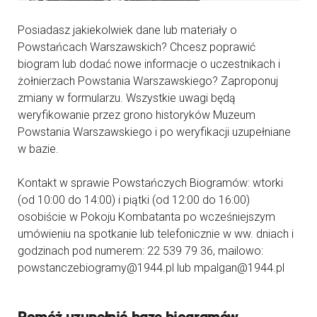
Posiadasz jakiekolwiek dane lub materiały o
Powstańcach Warszawskich? Chcesz poprawić
biogram lub dodać nowe informacje o uczestnikach i
żołnierzach Powstania Warszawskiego? Zaproponuj
zmiany w formularzu. Wszystkie uwagi będą
weryfikowanie przez grono historyków Muzeum
Powstania Warszawskiego i po weryfikacji uzupełniane
w bazie.
Kontakt w sprawie Powstańczych Biogramów: wtorki
(od 10:00 do 14:00) i piątki (od 12:00 do 16:00)
osobiście w Pokoju Kombatanta po wcześniejszym
umówieniu na spotkanie lub telefonicznie w ww. dniach i
godzinach pod numerem: 22 539 79 36, mailowo:
powstanczebiogramy@1944.pl lub mpalgan@1944.pl
Pomóż uzupełnić bazę biogramów