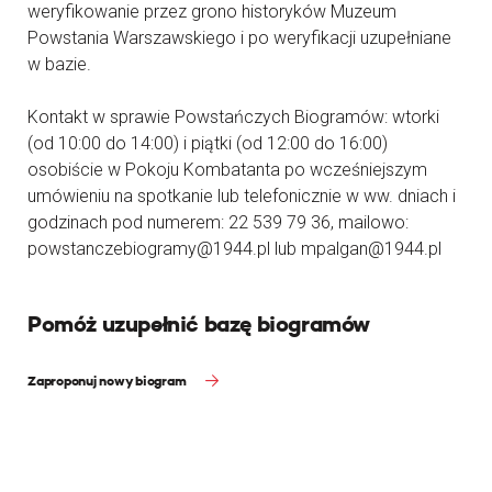
weryfikowanie przez grono historyków Muzeum
Powstania Warszawskiego i po weryfikacji uzupełniane
w bazie.
Kontakt w sprawie Powstańczych Biogramów: wtorki
(od 10:00 do 14:00) i piątki (od 12:00 do 16:00)
osobiście w Pokoju Kombatanta po wcześniejszym
umówieniu na spotkanie lub telefonicznie w ww. dniach i
godzinach pod numerem: 22 539 79 36, mailowo:
powstanczebiogramy@1944.pl lub mpalgan@1944.pl
Pomóż uzupełnić bazę biogramów
Zaproponuj nowy biogram