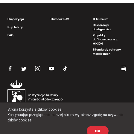
Ekspozycja
Tłumacz PJM
O Muzeum
Deklaracja
Kup bilety
dostępności
FAQ
Projekty
dofinansowane z
MKiDN
Standardy ochrony
małoletnich
Strona korzysta z plików cookies.
Kontynuując przeglądanie naszej strony wyrażasz zgodę na używanie
plików cookies.
OK
Copyright 2026 Muzeum Powstania Warszawskiego