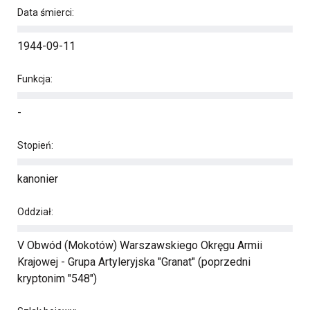
Data śmierci:
1944-09-11
Funkcja:
-
Stopień:
kanonier
Oddział:
V Obwód (Mokotów) Warszawskiego Okręgu Armii
Krajowej - Grupa Artyleryjska "Granat" (poprzedni
kryptonim "548")