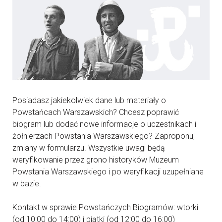
Posiadasz jakiekolwiek dane lub materiały o
Powstańcach Warszawskich? Chcesz poprawić
biogram lub dodać nowe informacje o uczestnikach i
żołnierzach Powstania Warszawskiego? Zaproponuj
zmiany w formularzu. Wszystkie uwagi będą
weryfikowanie przez grono historyków Muzeum
Powstania Warszawskiego i po weryfikacji uzupełniane
w bazie.
Kontakt w sprawie Powstańczych Biogramów: wtorki
(od 10:00 do 14:00) i piątki (od 12:00 do 16:00)