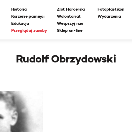
Historia
Zlot Harcerski
Fotoplastikon
Korzenie pamięci
Wolontariat
Wydarzenia
Edukacja
Wesprzyj nas
Przeglądaj zasoby
Sklep on-line
Rudolf Obrzydowski