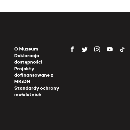
O Muzeum
Deklaracja
dostępności
Projekty
dofinansowane z
MKiDN
Standardy ochrony
małoletnich