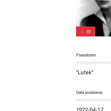
1
Pseudonim:
"Lutek"
Data urodzenia:
1922-04-17