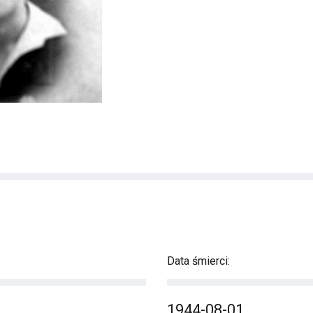
Data śmierci:
1944-08-01