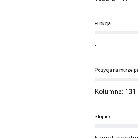
Funkcja:
-
Pozycja na murze pa
Kolumna: 131 
Stopień: