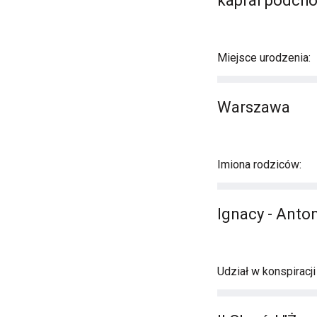
kapral podcho
Miejsce urodzenia:
Warszawa
Imiona rodziców:
Ignacy - Anto
Udział w konspiracj