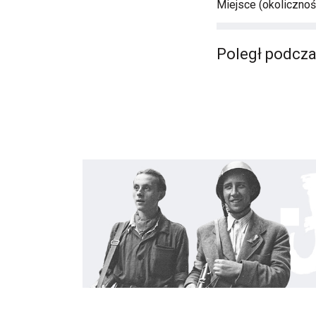
Miejsce (okolicznośc
Poległ podcza