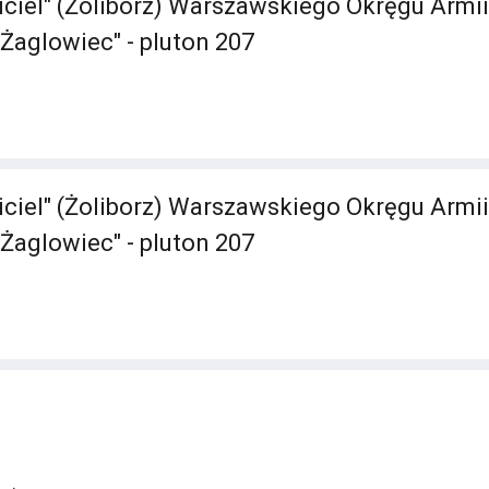
iciel" (Żoliborz) Warszawskiego Okręgu Armii
Żaglowiec" - pluton 207
iciel" (Żoliborz) Warszawskiego Okręgu Armii
Żaglowiec" - pluton 207