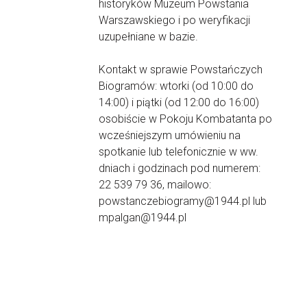
historyków Muzeum Powstania
Warszawskiego i po weryfikacji
uzupełniane w bazie.
Kontakt w sprawie Powstańczych
Biogramów: wtorki (od 10:00 do
14:00) i piątki (od 12:00 do 16:00)
osobiście w Pokoju Kombatanta po
wcześniejszym umówieniu na
spotkanie lub telefonicznie w ww.
dniach i godzinach pod numerem:
22 539 79 36, mailowo:
powstanczebiogramy@1944.pl lub
mpalgan@1944.pl