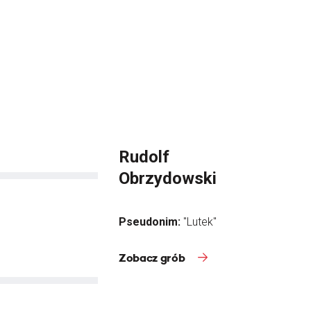
Rudolf
Obrzydowski
Pseudonim:
"Lutek"
Zobacz grób