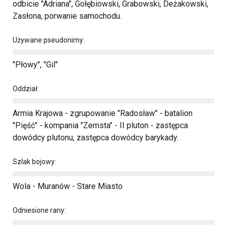
odbicie "Adriana", Gołębiowski, Grabowski, Deżakowski,
Zasłona, porwanie samochodu.
Używane pseudonimy:
"Płowy", "Gil"
Oddział:
Armia Krajowa - zgrupowanie "Radosław" - batalion
"Pięść" - kompania "Zemsta" - II pluton - zastępca
dowódcy plutonu, zastępca dowódcy barykady.
Szlak bojowy:
Wola - Muranów - Stare Miasto
Odniesione rany: