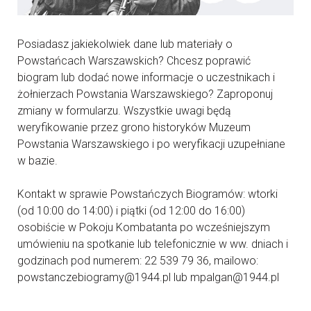
Posiadasz jakiekolwiek dane lub materiały o
Powstańcach Warszawskich? Chcesz poprawić
biogram lub dodać nowe informacje o uczestnikach i
żołnierzach Powstania Warszawskiego? Zaproponuj
zmiany w formularzu. Wszystkie uwagi będą
weryfikowanie przez grono historyków Muzeum
Powstania Warszawskiego i po weryfikacji uzupełniane
w bazie.
Kontakt w sprawie Powstańczych Biogramów: wtorki
(od 10:00 do 14:00) i piątki (od 12:00 do 16:00)
osobiście w Pokoju Kombatanta po wcześniejszym
umówieniu na spotkanie lub telefonicznie w ww. dniach i
godzinach pod numerem: 22 539 79 36, mailowo:
powstanczebiogramy@1944.pl lub mpalgan@1944.pl