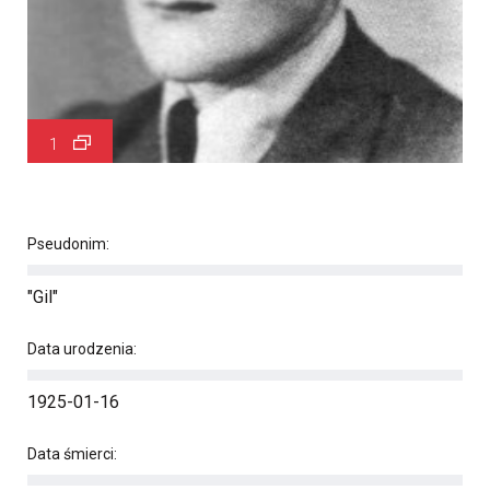
1
Pseudonim:
"Gil"
Data urodzenia:
1925-01-16
Data śmierci: