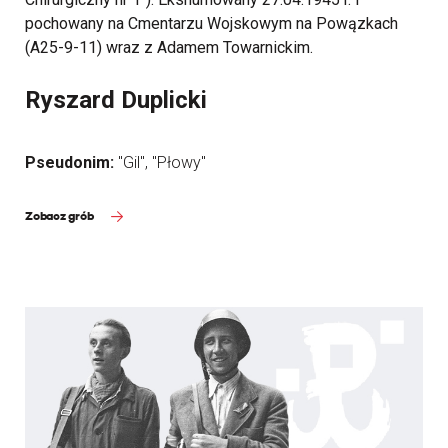
pochowany na Cmentarzu Wojskowym na Powązkach
(A25-9-11) wraz z Adamem Towarnickim.
Ryszard Duplicki
Pseudonim:
"Gil", "Płowy"
Zobacz grób