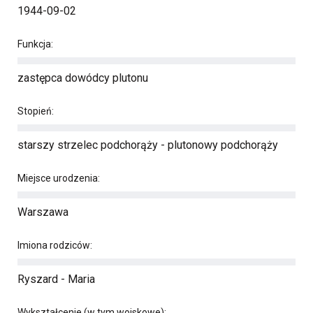
1944-09-02
Funkcja:
zastępca dowódcy plutonu
Stopień:
starszy strzelec podchorąży - plutonowy podchorąży
Miejsce urodzenia:
Warszawa
Imiona rodziców:
Ryszard - Maria
Wykształcenie (w tym wojskowe):