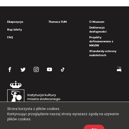
Ekspozycja
Tłumacz PJM
O Muzeum
Deklaracja
Kup bilety
dostępności
FAQ
Projekty
dofinansowane z
MKiDN
Standardy ochrony
małoletnich
Strona korzysta z plików cookies.
Kontynuując przeglądanie naszej strony wyrażasz zgodę na używanie
plików cookies.