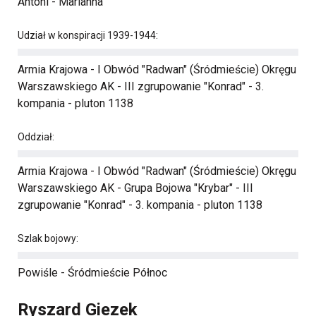
Antoni - Marianna
Udział w konspiracji 1939-1944:
Armia Krajowa - I Obwód "Radwan" (Śródmieście) Okręgu
Warszawskiego AK - III zgrupowanie "Konrad" - 3.
kompania - pluton 1138
Oddział:
Armia Krajowa - I Obwód "Radwan" (Śródmieście) Okręgu
Warszawskiego AK - Grupa Bojowa "Krybar" - III
zgrupowanie "Konrad" - 3. kompania - pluton 1138
Szlak bojowy:
Powiśle - Śródmieście Północ
Ryszard Giezek