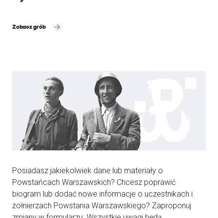
Zobacz grób
Posiadasz jakiekolwiek dane lub materiały o
Powstańcach Warszawskich? Chcesz poprawić
biogram lub dodać nowe informacje o uczestnikach i
żołnierzach Powstania Warszawskiego? Zaproponuj
zmiany w formularzu. Wszystkie uwagi będą