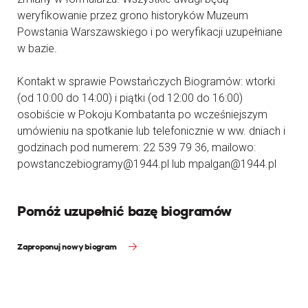
weryfikowanie przez grono historyków Muzeum
Powstania Warszawskiego i po weryfikacji uzupełniane
w bazie.
Kontakt w sprawie Powstańczych Biogramów: wtorki
(od 10:00 do 14:00) i piątki (od 12:00 do 16:00)
osobiście w Pokoju Kombatanta po wcześniejszym
umówieniu na spotkanie lub telefonicznie w ww. dniach i
godzinach pod numerem: 22 539 79 36, mailowo:
powstanczebiogramy@1944.pl lub mpalgan@1944.pl
Pomóż uzupełnić bazę biogramów
Zaproponuj nowy biogram