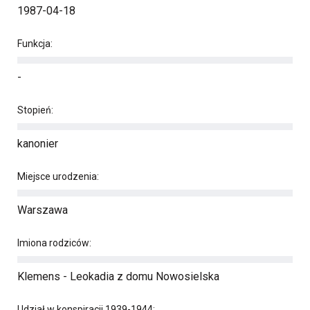
1987-04-18
Funkcja:
-
Stopień:
kanonier
Miejsce urodzenia:
Warszawa
Imiona rodziców:
Klemens - Leokadia z domu Nowosielska
Udział w konspiracji 1939-1944: