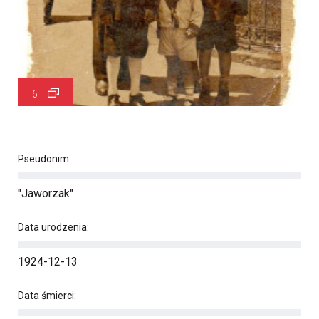
6
Pseudonim:
"Jaworzak"
Data urodzenia:
1924-12-13
Data śmierci: