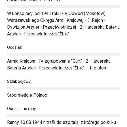
W konspiracji od 1943 roku - V Obwód (Mokotów)
Warszawskiego Okręgu Armii Krajowej - 3. Rejon -
Dywizjon Artylerii Przeciwlotniczej - 2. Harcerska Bateria
Artylerii Przeciwlotniczej "Żbik"
Oddział:
Armia Krajowa - IV zgrupowanie "Gurt" - 2. Harcerska
Bateria Artylerii Przeciwlotniczej "Żbik" - III pluton
Szlak bojowy:
Śródmieście Północ
Odniesione rany:
Ranny 10.08.1944 r. trafił do szpitala, z którego po kilku