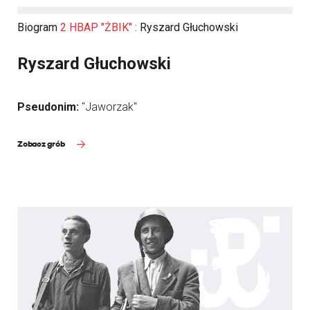
Biogram
2 HBAP "ŻBIK" :
Ryszard Głuchowski
Ryszard Głuchowski
Pseudonim:
"Jaworzak"
Zobacz grób