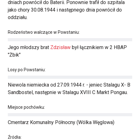
dniach powrócił do Baterii. Ponownie trafił do szpitala
jako chory 30.08.1944 i następnego dnia powrócił do
oddziału.
Rodzeństwo walczące w Powstaniu:
Jego młodszy brat
Zdzisław
był łącznikiem w 2 HBAP
"Żbik"
Losy po Powstaniu:
Niewola niemiecka od 27.09.1944 r. - jeniec Stalagu X- B
Sandbostel, następnie w Stalagu XVIII C Markt Pongau.
Miejsce pochówku:
Cmentarz Komunalny Północny (Wólka Węglowa)
Źródła: