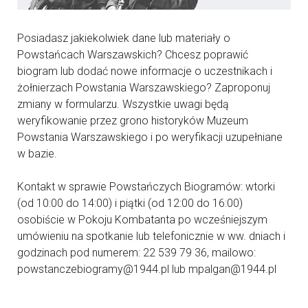
Posiadasz jakiekolwiek dane lub materiały o
Powstańcach Warszawskich? Chcesz poprawić
biogram lub dodać nowe informacje o uczestnikach i
żołnierzach Powstania Warszawskiego? Zaproponuj
zmiany w formularzu. Wszystkie uwagi będą
weryfikowanie przez grono historyków Muzeum
Powstania Warszawskiego i po weryfikacji uzupełniane
w bazie.
Kontakt w sprawie Powstańczych Biogramów: wtorki
(od 10:00 do 14:00) i piątki (od 12:00 do 16:00)
osobiście w Pokoju Kombatanta po wcześniejszym
umówieniu na spotkanie lub telefonicznie w ww. dniach i
godzinach pod numerem: 22 539 79 36, mailowo:
powstanczebiogramy@1944.pl lub mpalgan@1944.pl