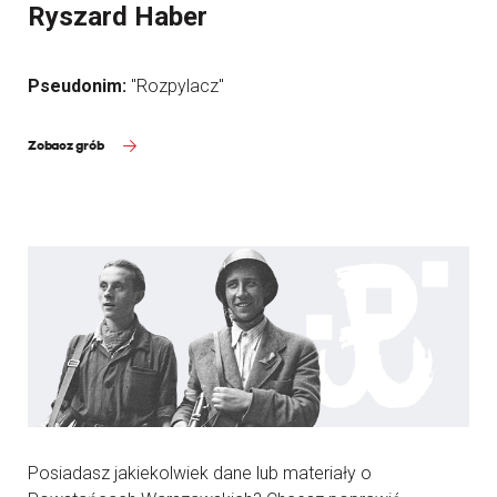
Ryszard Haber
Pseudonim:
"Rozpylacz"
Zobacz grób
Posiadasz jakiekolwiek dane lub materiały o