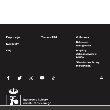
Ekspozycja
Tłumacz PJM
O Muzeum
Deklaracja
Kup bilety
dostępności
FAQ
Projekty
dofinansowane z
MKiDN
Standardy ochrony
małoletnich