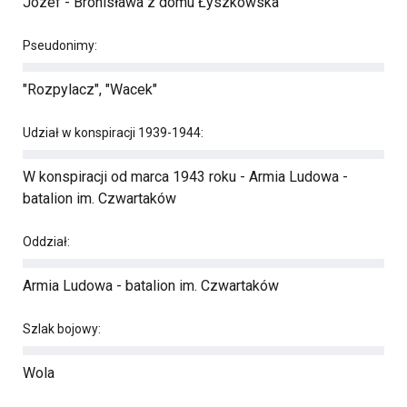
Józef - Bronisława z domu Łyszkowska
Pseudonimy:
"Rozpylacz", "Wacek"
Udział w konspiracji 1939-1944:
W konspiracji od marca 1943 roku - Armia Ludowa -
batalion im. Czwartaków
Oddział:
Armia Ludowa - batalion im. Czwartaków
Szlak bojowy:
Wola