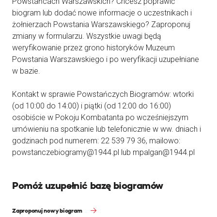
Powstańcach Warszawskich? Chcesz poprawić
biogram lub dodać nowe informacje o uczestnikach i
żołnierzach Powstania Warszawskiego? Zaproponuj
zmiany w formularzu. Wszystkie uwagi będą
weryfikowanie przez grono historyków Muzeum
Powstania Warszawskiego i po weryfikacji uzupełniane
w bazie.
Kontakt w sprawie Powstańczych Biogramów: wtorki
(od 10:00 do 14:00) i piątki (od 12:00 do 16:00)
osobiście w Pokoju Kombatanta po wcześniejszym
umówieniu na spotkanie lub telefonicznie w ww. dniach i
godzinach pod numerem: 22 539 79 36, mailowo:
powstanczebiogramy@1944.pl lub mpalgan@1944.pl
Pomóż uzupełnić bazę biogramów
Zaproponuj nowy biogram