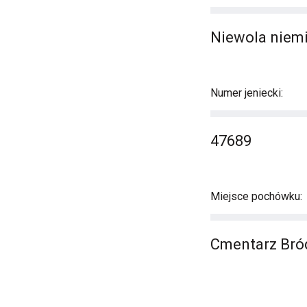
Niewola niemi
Numer jeniecki:
47689
Miejsce pochówku:
Cmentarz Bród