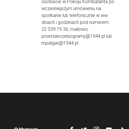
osobiście w Pokoju Kombatanta po
wcześniejszym umówieniu na
spotkanie lub telefonicznie w ww.
dniach i godzinach pod numerem:
22 539 79 36, mailowo:
powstanczebiogramy@1944.pl lub
mpalgan@1944.pl