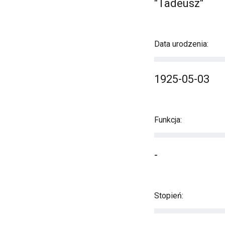
"Tadeusz"
Data urodzenia:
1925-05-03
Funkcja:
-
Stopień: