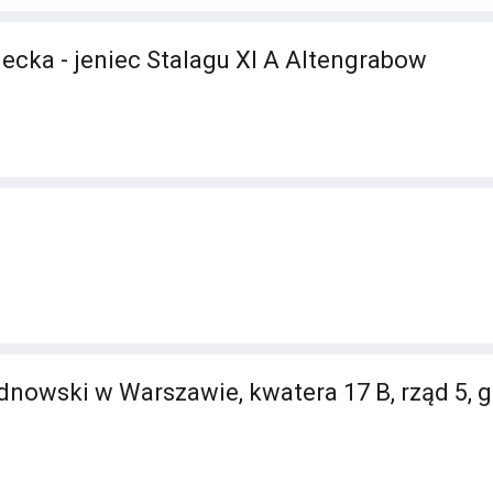
ecka - jeniec Stalagu XI A Altengrabow
nowski w Warszawie, kwatera 17 B, rząd 5, g