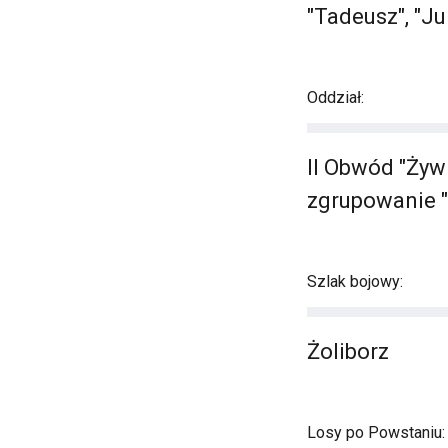
"Tadeusz", "Ju
Oddział:
II Obwód "Żyw
zgrupowanie "
Szlak bojowy:
Żoliborz
Losy po Powstaniu: