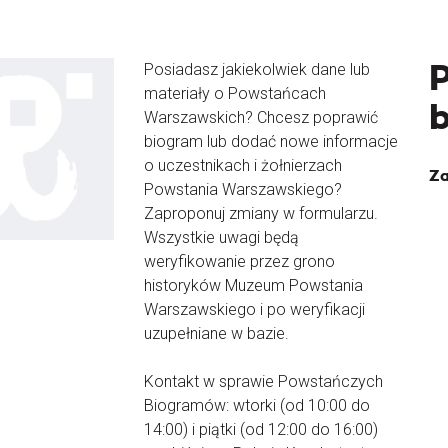
Posiadasz jakiekolwiek dane lub
materiały o Powstańcach
Warszawskich? Chcesz poprawić
biogram lub dodać nowe informacje
o uczestnikach i żołnierzach
Za
Powstania Warszawskiego?
Zaproponuj zmiany w formularzu.
Wszystkie uwagi będą
weryfikowanie przez grono
historyków Muzeum Powstania
Warszawskiego i po weryfikacji
uzupełniane w bazie.
Kontakt w sprawie Powstańczych
Biogramów: wtorki (od 10:00 do
14:00) i piątki (od 12:00 do 16:00)