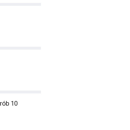
rób 10