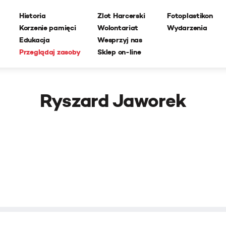
Historia
Zlot Harcerski
Fotoplastikon
Korzenie pamięci
Wolontariat
Wydarzenia
Edukacja
Wesprzyj nas
Przeglądaj zasoby
Sklep on-line
Ryszard Jaworek