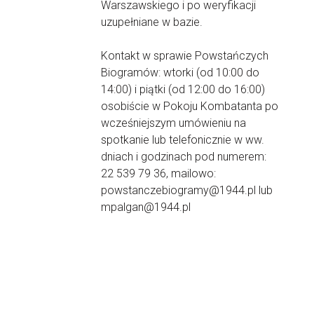
Warszawskiego i po weryfikacji
uzupełniane w bazie.
Kontakt w sprawie Powstańczych
Biogramów: wtorki (od 10:00 do
14:00) i piątki (od 12:00 do 16:00)
osobiście w Pokoju Kombatanta po
wcześniejszym umówieniu na
spotkanie lub telefonicznie w ww.
dniach i godzinach pod numerem:
22 539 79 36, mailowo:
powstanczebiogramy@1944.pl lub
mpalgan@1944.pl