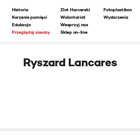
Historia
Zlot Harcerski
Fotoplastikon
Korzenie pamięci
Wolontariat
Wydarzenia
Edukacja
Wesprzyj nas
Przeglądaj zasoby
Sklep on-line
Ryszard Lancares