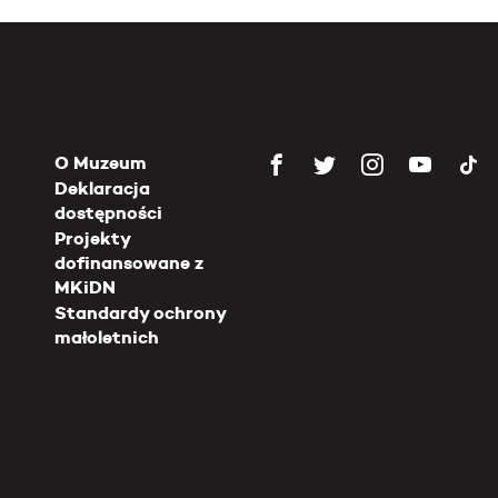
O Muzeum
Deklaracja
dostępności
Projekty
dofinansowane z
MKiDN
Standardy ochrony
małoletnich