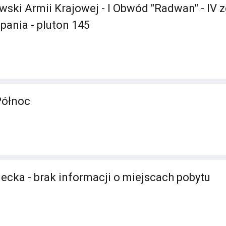
ski Armii Krajowej - I Obwód "Radwan" - IV
mpania - pluton 145
Północ
ecka - brak informacji o miejscach pobytu