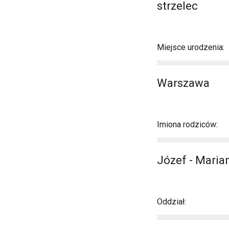
strzelec
Miejsce urodzenia:
Warszawa
Imiona rodziców:
Józef - Maria
Oddział: