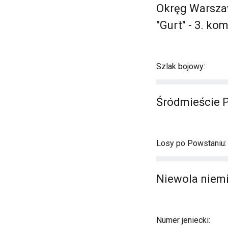
Okręg Warszaw
"Gurt" - 3. ko
Szlak bojowy:
Śródmieście 
Losy po Powstaniu:
Niewola niemi
Numer jeniecki: