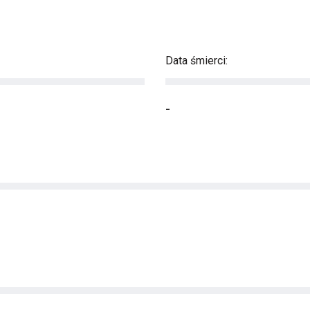
Data śmierci:
-