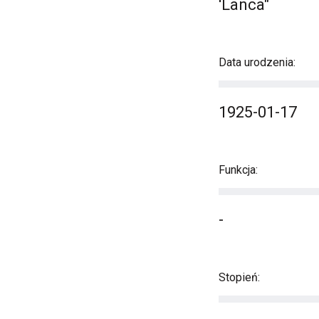
'Lanca"
Data urodzenia:
1925-01-17
Funkcja:
-
Stopień: