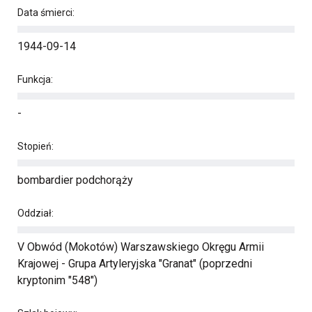
Data śmierci:
1944-09-14
Funkcja:
-
Stopień:
bombardier podchorąży
Oddział:
V Obwód (Mokotów) Warszawskiego Okręgu Armii
Krajowej - Grupa Artyleryjska "Granat" (poprzedni
kryptonim "548")