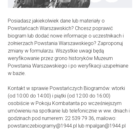
Posiadasz jakiekolwiek dane lub materiały o
Powstańcach Warszawskich? Chcesz poprawić
biogram lub dodać nowe informacje o uczestnikach i
żołnierzach Powstania Warszawskiego? Zaproponuj
zmiany w formularzu. Wszystkie uwagi będą
weryfikowanie przez grono historyków Muzeum
Powstania Warszawskiego i po weryfikacji uzupełniane
w bazie.
Kontakt w sprawie Powstańczych Biogramów: wtorki
(od 10:00 do 14:00) i piątki (od 12:00 do 16:00)
osobiście w Pokoju Kombatanta po wcześniejszym
umówieniu na spotkanie lub telefonicznie w ww. dniach i
godzinach pod numerem: 22 539 79 36, mailowo:
powstanczebiogramy@1944.pl lub mpalgan@1944.pl