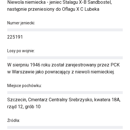
Niewola niemiecka - jeniec Stalagu X-B Sandbostel,
następnie przeniesiony do Oflagu X C Lubeka
Numer jeniecki:
225191
Losy po wojnie:
W sierpniu 1946 roku został zarejestrowany przez PCK
w Warszawie jako powracający z niewoli niemieckiej.
Miejsce pochówku:
Szczecin, Cmentarz Centralny Srebrzysko, kwatera 18A,
rząd 12, grób 10
Źródła: