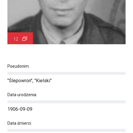
12
Pseudonim:
"Ślepowron", "Kielski"
Data urodzenia:
1906-09-09
Data śmierci: