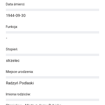
Data śmierci:
1944-09-30
Funkcja:
-
Stopień:
strzelec
Miejsce urodzenia:
Radzyń Podlaski
Imiona rodziców: