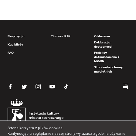
Ekspozycja
Tłumacz PJM
O Muzeum
Deklaracja
Kup bilety
dostępności
FAQ
Projekty
dofinansowane z
MKiDN
Standardy ochrony
małoletnich
Strona korzysta z plików cookies.
Kontynuując przeglądanie naszej strony wyrażasz zgodę na używanie