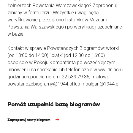
żołnierzach Powstania Warszawskiego? Zaproponuj
zmiany w formularzu. Wszystkie uwagi będą
weryfikowanie przez grono historyków Muzeum
Powstania Warszawskiego i po weryfikacji uzupełniane
w bazie.
Kontakt w sprawie Powstańczych Biogramów: wtorki
(od 10:00 do 14:00) i piątki (od 12:00 do 16:00)
osobiście w Pokoju Kombatanta po wcześniejszym
umówieniu na spotkanie lub telefonicznie w ww. dniach i
godzinach pod numerem: 22 539 79 36, mailowo:
powstanczebiogramy@1944.pl lub mpalgan@1944.pl
Pomóż uzupełnić bazę biogramów
Zaproponuj nowy biogram