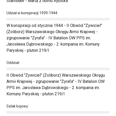
Stanisław - Marta z domu Rybicka
Udział w konspiracji 1939-1944:
W konspiracji od stycznia 1944 - II Obwód "Żywiciel"
(Żoliborz) Warszawskiego Okręgu Armii Krajowej -
zgrupowanie "Żyrafa" - IV Batalion OW PPS im.
Jarosława Dąbrowskiego - 2. kompania im. Komuny
Paryskiej - pluton 219/I
Oddział:
II Obwód "Żywiciel" (Żoliborz) Warszawskiego Okręgu
Armii Krajowej - zgrupowanie "Żyrafa" - IV Batalion OW
PPS im. Jarosława Dąbrowskiego - 2. kompania im.
Komuny Paryskiej - pluton 219/I
Szlak bojowy: