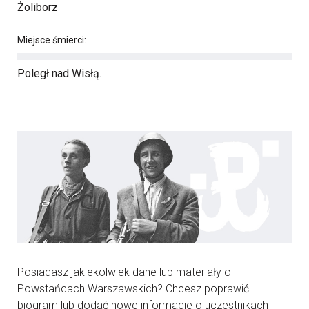
Żoliborz
Miejsce śmierci:
Poległ nad Wisłą.
Posiadasz jakiekolwiek dane lub materiały o
Powstańcach Warszawskich? Chcesz poprawić
biogram lub dodać nowe informacje o uczestnikach i