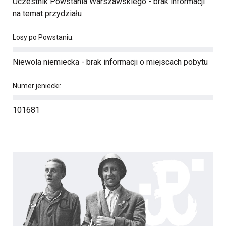
Uczestnik Powstania Warszawskiego - brak informacji
na temat przydziału
Losy po Powstaniu:
Niewola niemiecka - brak informacji o miejscach pobytu
Numer jeniecki:
101681