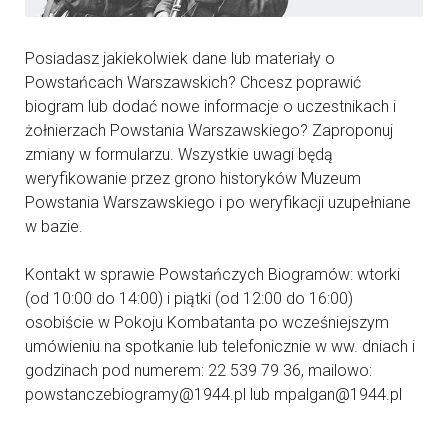
Posiadasz jakiekolwiek dane lub materiały o
Powstańcach Warszawskich? Chcesz poprawić
biogram lub dodać nowe informacje o uczestnikach i
żołnierzach Powstania Warszawskiego? Zaproponuj
zmiany w formularzu. Wszystkie uwagi będą
weryfikowanie przez grono historyków Muzeum
Powstania Warszawskiego i po weryfikacji uzupełniane
w bazie.
Kontakt w sprawie Powstańczych Biogramów: wtorki
(od 10:00 do 14:00) i piątki (od 12:00 do 16:00)
osobiście w Pokoju Kombatanta po wcześniejszym
umówieniu na spotkanie lub telefonicznie w ww. dniach i
godzinach pod numerem: 22 539 79 36, mailowo:
powstanczebiogramy@1944.pl lub mpalgan@1944.pl