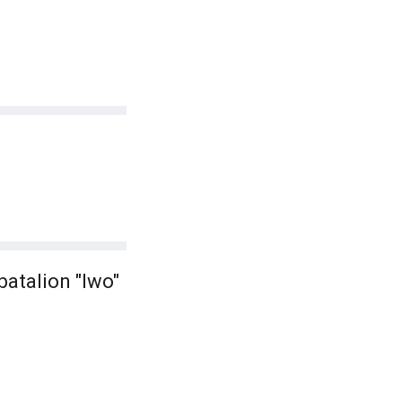
atalion "Iwo"