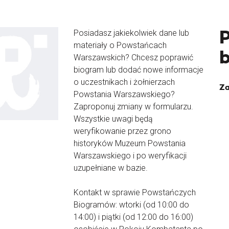
Posiadasz jakiekolwiek dane lub
materiały o Powstańcach
Warszawskich? Chcesz poprawić
biogram lub dodać nowe informacje
o uczestnikach i żołnierzach
Za
Powstania Warszawskiego?
Zaproponuj zmiany w formularzu.
Wszystkie uwagi będą
weryfikowanie przez grono
historyków Muzeum Powstania
Warszawskiego i po weryfikacji
uzupełniane w bazie.
Kontakt w sprawie Powstańczych
Biogramów: wtorki (od 10:00 do
14:00) i piątki (od 12:00 do 16:00)