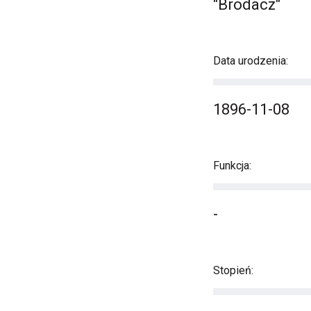
"Brodacz"
Data urodzenia:
1896-11-08
Funkcja:
-
Stopień: