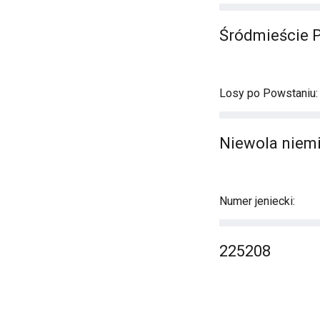
Śródmieście 
Losy po Powstaniu:
Niewola niemi
Numer jeniecki:
225208