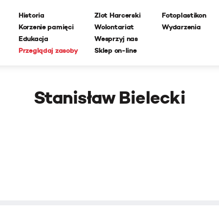
Historia
Zlot Harcerski
Fotoplastikon
Korzenie pamięci
Wolontariat
Wydarzenia
Edukacja
Wesprzyj nas
Przeglądaj zasoby
Sklep on-line
Stanisław Bielecki