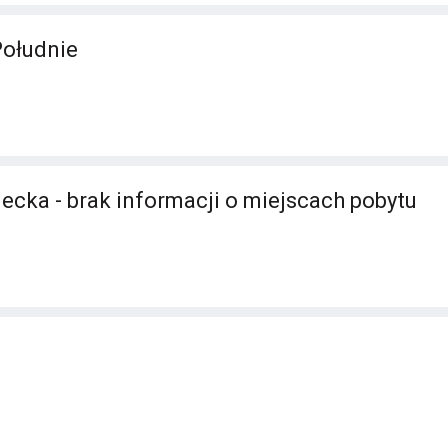
Południe
ecka - brak informacji o miejscach pobytu