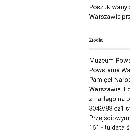
Poszukiwany 
Warszawie prz
Źródła:
Muzeum Powst
Powstania War
Pamięci Naro
Warszawie. Fo
zmarłego na 
3049/88 cz1 s
Przejściowym (
161 - tu data 