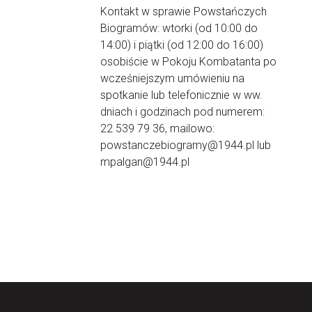
Kontakt w sprawie Powstańczych
Biogramów: wtorki (od 10:00 do
14:00) i piątki (od 12:00 do 16:00)
osobiście w Pokoju Kombatanta po
wcześniejszym umówieniu na
spotkanie lub telefonicznie w ww.
dniach i godzinach pod numerem:
22 539 79 36, mailowo:
powstanczebiogramy@1944.pl lub
mpalgan@1944.pl