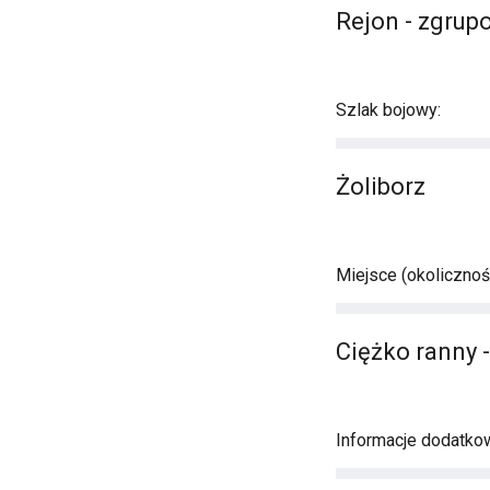
Rejon - zgrup
Szlak bojowy:
Żoliborz
Miejsce (okolicznośc
Ciężko ranny 
Informacje dodatkow