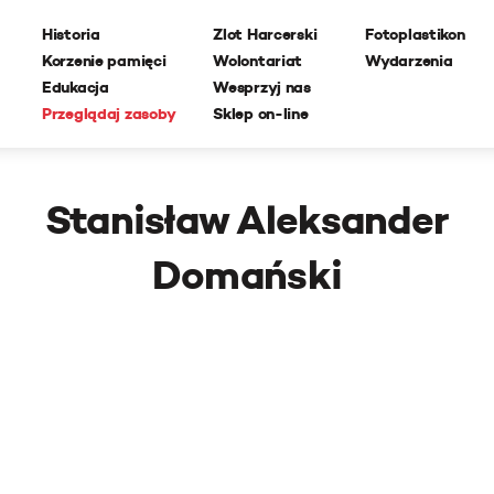
Historia
Zlot Harcerski
Fotoplastikon
Korzenie pamięci
Wolontariat
Wydarzenia
Edukacja
Wesprzyj nas
Przeglądaj zasoby
Sklep on-line
Stanisław Aleksander
Domański