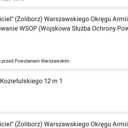
iciel" (Żoliborz) Warszawskiego Okręgu Armii 
powanie WSOP (Wojskowa Służba Ochrony Pow
a przed Powstaniem Warszawskim:
 Kozietulskiego 12 m 1
iciel" (Żoliborz) Warszawskiego Okręgu Armii 