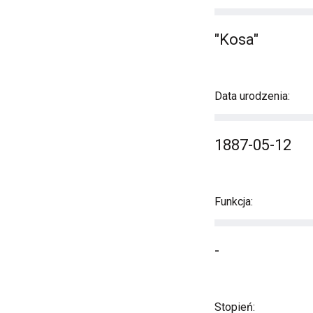
"Kosa"
Data urodzenia:
1887-05-12
Funkcja:
-
Stopień: