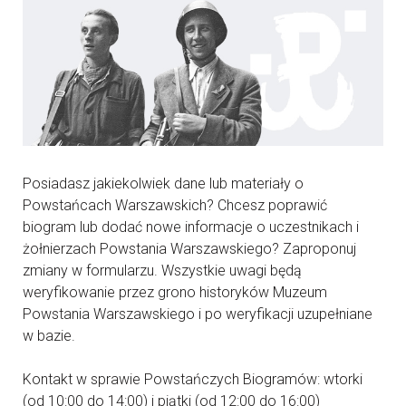
Posiadasz jakiekolwiek dane lub materiały o
Powstańcach Warszawskich? Chcesz poprawić
biogram lub dodać nowe informacje o uczestnikach i
żołnierzach Powstania Warszawskiego? Zaproponuj
zmiany w formularzu. Wszystkie uwagi będą
weryfikowanie przez grono historyków Muzeum
Powstania Warszawskiego i po weryfikacji uzupełniane
w bazie.
Kontakt w sprawie Powstańczych Biogramów: wtorki
(od 10:00 do 14:00) i piątki (od 12:00 do 16:00)