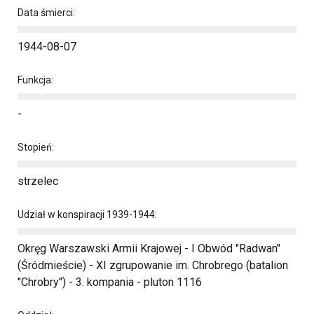
Data śmierci:
1944-08-07
Funkcja:
-
Stopień:
strzelec
Udział w konspiracji 1939-1944:
Okręg Warszawski Armii Krajowej - I Obwód "Radwan"
(Śródmieście) - XI zgrupowanie im. Chrobrego (batalion
"Chrobry") - 3. kompania - pluton 1116