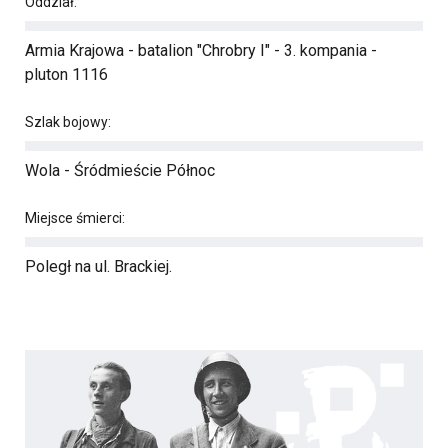
Oddział:
Armia Krajowa - batalion "Chrobry I" - 3. kompania -
pluton 1116
Szlak bojowy:
Wola - Śródmieście Północ
Miejsce śmierci:
Poległ na ul. Brackiej.