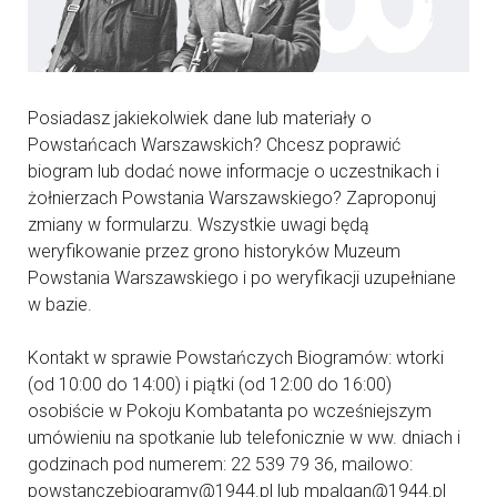
Posiadasz jakiekolwiek dane lub materiały o
Powstańcach Warszawskich? Chcesz poprawić
biogram lub dodać nowe informacje o uczestnikach i
żołnierzach Powstania Warszawskiego? Zaproponuj
zmiany w formularzu. Wszystkie uwagi będą
weryfikowanie przez grono historyków Muzeum
Powstania Warszawskiego i po weryfikacji uzupełniane
w bazie.
Kontakt w sprawie Powstańczych Biogramów: wtorki
(od 10:00 do 14:00) i piątki (od 12:00 do 16:00)
osobiście w Pokoju Kombatanta po wcześniejszym
umówieniu na spotkanie lub telefonicznie w ww. dniach i
godzinach pod numerem: 22 539 79 36, mailowo:
powstanczebiogramy@1944.pl lub mpalgan@1944.pl