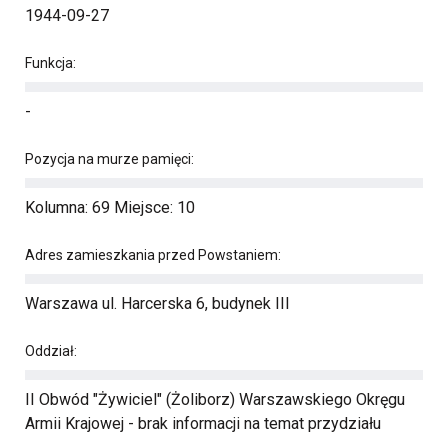
1944-09-27
Funkcja:
-
Pozycja na murze pamięci:
Kolumna: 69 Miejsce: 10
Adres zamieszkania przed Powstaniem:
Warszawa ul. Harcerska 6, budynek III
Oddział:
II Obwód "Żywiciel" (Żoliborz) Warszawskiego Okręgu
Armii Krajowej - brak informacji na temat przydziału