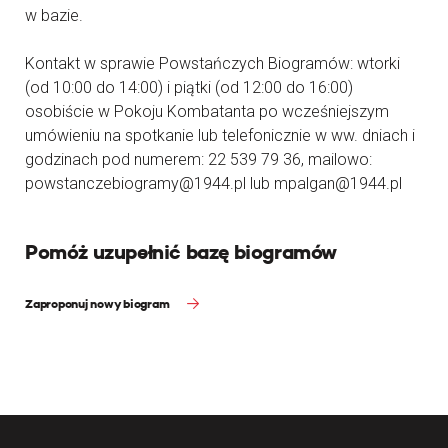
w bazie.
Kontakt w sprawie Powstańczych Biogramów: wtorki
(od 10:00 do 14:00) i piątki (od 12:00 do 16:00)
osobiście w Pokoju Kombatanta po wcześniejszym
umówieniu na spotkanie lub telefonicznie w ww. dniach i
godzinach pod numerem: 22 539 79 36, mailowo:
powstanczebiogramy@1944.pl lub mpalgan@1944.pl
Pomóż uzupełnić bazę biogramów
Zaproponuj nowy biogram