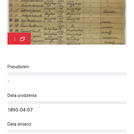
1
Pseudonim:
-
Data urodzenia:
1895-04-07
Data śmierci: