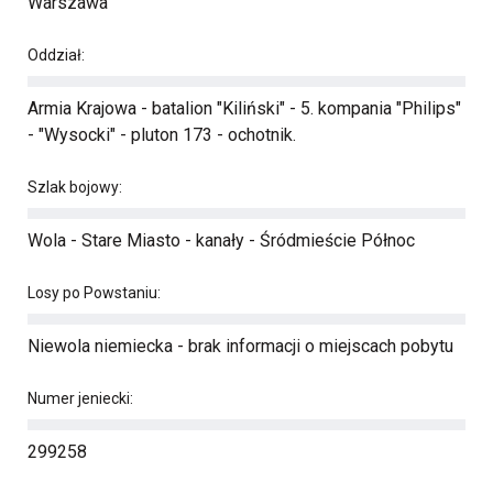
Warszawa
Oddział:
Armia Krajowa - batalion "Kiliński" - 5. kompania "Philips"
- "Wysocki" - pluton 173 - ochotnik.
Szlak bojowy:
Wola - Stare Miasto - kanały - Śródmieście Północ
Losy po Powstaniu:
Niewola niemiecka - brak informacji o miejscach pobytu
Numer jeniecki:
299258