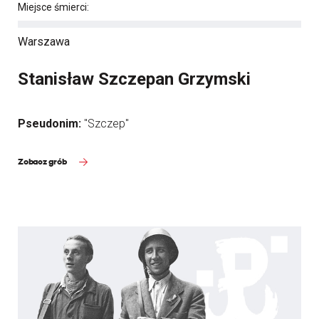
Miejsce śmierci:
Warszawa
Stanisław Szczepan Grzymski
Pseudonim:
"Szczep"
Zobacz grób