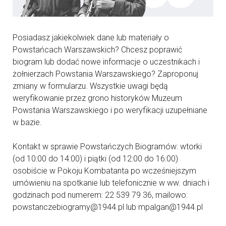
Posiadasz jakiekolwiek dane lub materiały o
Powstańcach Warszawskich? Chcesz poprawić
biogram lub dodać nowe informacje o uczestnikach i
żołnierzach Powstania Warszawskiego? Zaproponuj
zmiany w formularzu. Wszystkie uwagi będą
weryfikowanie przez grono historyków Muzeum
Powstania Warszawskiego i po weryfikacji uzupełniane
w bazie.
Kontakt w sprawie Powstańczych Biogramów: wtorki
(od 10:00 do 14:00) i piątki (od 12:00 do 16:00)
osobiście w Pokoju Kombatanta po wcześniejszym
umówieniu na spotkanie lub telefonicznie w ww. dniach i
godzinach pod numerem: 22 539 79 36, mailowo:
powstanczebiogramy@1944.pl lub mpalgan@1944.pl