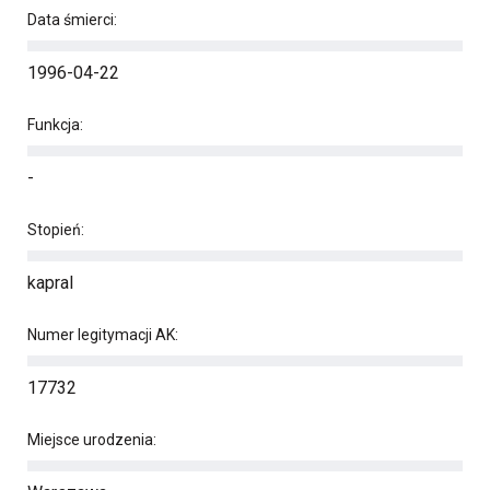
Data śmierci:
1996-04-22
Funkcja:
-
Stopień:
kapral
Numer legitymacji AK:
17732
Miejsce urodzenia: