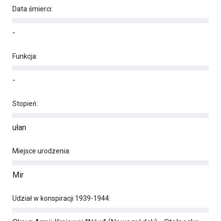
Data śmierci:
-
Funkcja:
-
Stopień:
ułan
Miejsce urodzenia:
Mir
Udział w konspiracji 1939-1944: