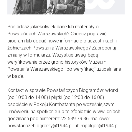
Posiadasz jakiekolwiek dane lub materiały o
Powstańcach Warszawskich? Chcesz poprawić
biogram lub dodać nowe informacje o uczestnikach i
żołnierzach Powstania Warszawskiego? Zaproponuj
zmiany w formularzu. Wszystkie uwagi będą
weryfikowanie przez grono historyków Muzeum
Powstania Warszawskiego i po weryfikacji uzupełniane
w bazie.
Kontakt w sprawie Powstańczych Biogramów: wtorki
(od 10:00 do 14:00) i piątki (od 12:00 do 16:00)
osobiście w Pokoju Kombatanta po wcześniejszym
umówieniu na spotkanie lub telefonicznie w ww. dniach i
godzinach pod numerem: 22 539 79 36, mailowo:
powstanczebiogramy@1944.pl lub mpalgan@1944.pl