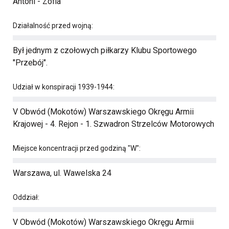
Antoni - Zofia
Działalność przed wojną:
Był jednym z czołowych piłkarzy Klubu Sportowego
"Przebój".
Udział w konspiracji 1939-1944:
V Obwód (Mokotów) Warszawskiego Okręgu Armii
Krajowej - 4. Rejon - 1. Szwadron Strzelców Motorowych
Miejsce koncentracji przed godziną "W":
Warszawa, ul. Wawelska 24
Oddział:
V Obwód (Mokotów) Warszawskiego Okręgu Armii