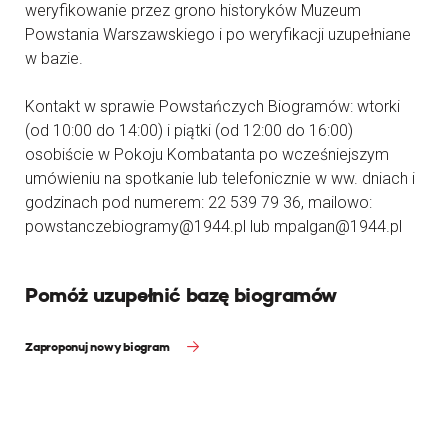
weryfikowanie przez grono historyków Muzeum
Powstania Warszawskiego i po weryfikacji uzupełniane
w bazie.
Kontakt w sprawie Powstańczych Biogramów: wtorki
(od 10:00 do 14:00) i piątki (od 12:00 do 16:00)
osobiście w Pokoju Kombatanta po wcześniejszym
umówieniu na spotkanie lub telefonicznie w ww. dniach i
godzinach pod numerem: 22 539 79 36, mailowo:
powstanczebiogramy@1944.pl lub mpalgan@1944.pl
Pomóż uzupełnić bazę biogramów
Zaproponuj nowy biogram