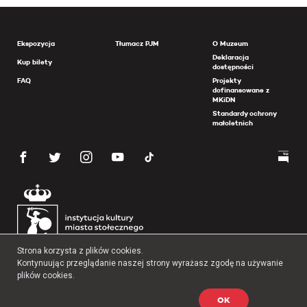
Ekspozycja
Tłumacz PJM
O Muzeum
Deklaracja
Kup bilety
dostępności
FAQ
Projekty
dofinansowane z
MKiDN
Standardy ochrony
małoletnich
Strona korzysta z plików cookies.
Kontynuując przeglądanie naszej strony wyrażasz zgodę na używanie
plików cookies.
OK
Copyright 2026 Muzeum Powstania Warszawskiego