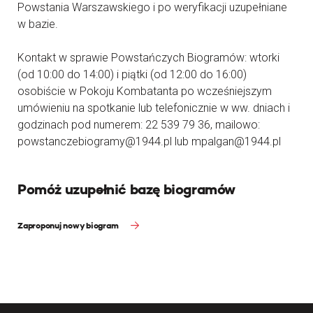
Powstania Warszawskiego i po weryfikacji uzupełniane
w bazie.
Kontakt w sprawie Powstańczych Biogramów: wtorki
(od 10:00 do 14:00) i piątki (od 12:00 do 16:00)
osobiście w Pokoju Kombatanta po wcześniejszym
umówieniu na spotkanie lub telefonicznie w ww. dniach i
godzinach pod numerem: 22 539 79 36, mailowo:
powstanczebiogramy@1944.pl lub mpalgan@1944.pl
Pomóż uzupełnić bazę biogramów
Zaproponuj nowy biogram