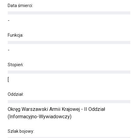
Data śmierci:
-
Funkcja:
-
Stopień:
[
Oddział:
Okręg Warszawski Armii Krajowej - II Oddział
(Informacyjno-Wywiadowczy)
Szlak bojowy: