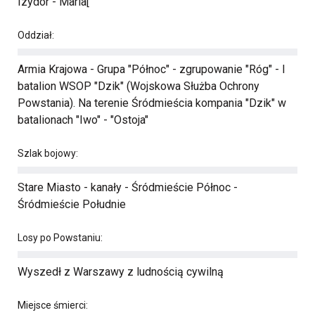
Izydor - Maria[
Oddział:
Armia Krajowa - Grupa "Północ" - zgrupowanie "Róg" - I
batalion WSOP "Dzik" (Wojskowa Służba Ochrony
Powstania). Na terenie Śródmieścia kompania "Dzik" w
batalionach "Iwo" - "Ostoja"
Szlak bojowy:
Stare Miasto - kanały - Śródmieście Północ -
Śródmieście Południe
Losy po Powstaniu:
Wyszedł z Warszawy z ludnością cywilną
Miejsce śmierci: