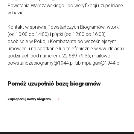
Powstania Warszawskiego i po weryfikacji uzupełniane
w bazie.
Kontakt w sprawie Powstańczych Biogramów: wtorki
(od 10:00 do 14:00) i piątki (od 12:00 do 16:00)
osobiście w Pokoju Kombatanta po wcześniejszym
umówieniu na spotkanie lub telefonicznie w ww. dniach i
godzinach pod numerem: 22 539 79 36, mailowo:
powstanczebiogramy@1944.pl lub mpalgan@1944.pl
Pomóż uzupełnić bazę biogramów
Zaproponuj nowy biogram