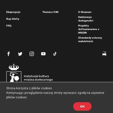
Ekspozycja
Tłumacz PJM
O Muzeum
Deklaracja
Kup bilety
dostępności
FAQ
Projekty
dofinansowane z
MKiDN
Standardy ochrony
małoletnich
Strona korzysta z plików cookies.
Kontynuując przeglądanie naszej strony wyrażasz zgodę na używanie
plików cookies.
OK
Copyright 2026 Muzeum Powstania Warszawskiego