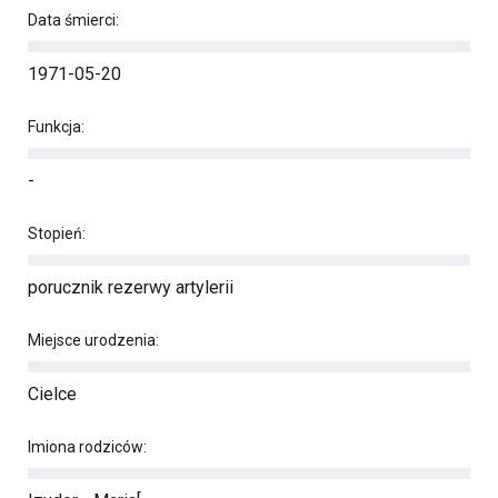
Data śmierci:
1971-05-20
Funkcja:
-
Stopień:
porucznik rezerwy artylerii
Miejsce urodzenia:
Cielce
Imiona rodziców: