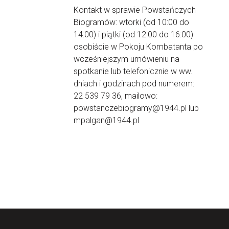
Kontakt w sprawie Powstańczych
Biogramów: wtorki (od 10:00 do
14:00) i piątki (od 12:00 do 16:00)
osobiście w Pokoju Kombatanta po
wcześniejszym umówieniu na
spotkanie lub telefonicznie w ww.
dniach i godzinach pod numerem:
22 539 79 36, mailowo:
powstanczebiogramy@1944.pl lub
mpalgan@1944.pl