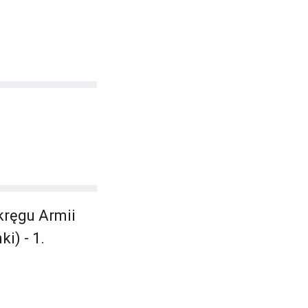
kręgu Armii
i) - 1.