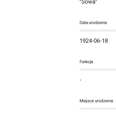
"Sowa"
Data urodzenia:
1924-06-18
Funkcja:
-
Miejsce urodzenia: