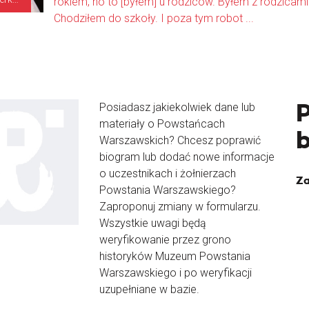
rokiem, no to [byłem] u rodziców. Byłem z rodzicami
Chodziłem do szkoły. I poza tym robot ...
Posiadasz jakiekolwiek dane lub
materiały o Powstańcach
Warszawskich? Chcesz poprawić
biogram lub dodać nowe informacje
o uczestnikach i żołnierzach
Za
Powstania Warszawskiego?
Zaproponuj zmiany w formularzu.
Wszystkie uwagi będą
weryfikowanie przez grono
historyków Muzeum Powstania
Warszawskiego i po weryfikacji
uzupełniane w bazie.