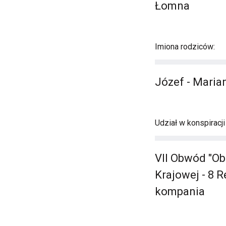
Łomna
Imiona rodziców:
Józef - Maria
Udział w konspiracj
VII Obwód "Ob
Krajowej - 8 R
kompania