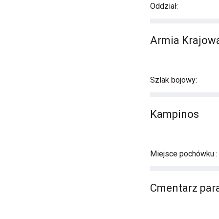
Oddział:
Armia Krajowa
Szlak bojowy:
Kampinos
Miejsce pochówku :
Cmentarz para