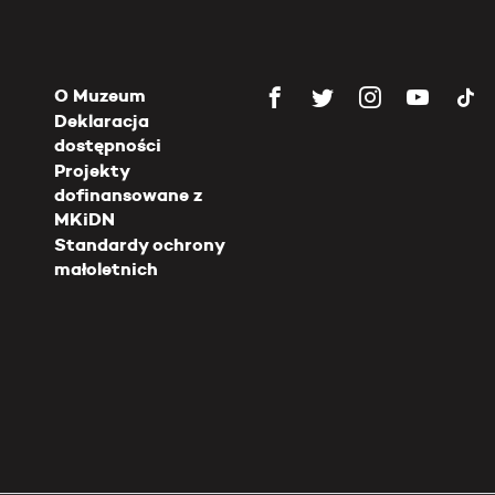
O Muzeum
Deklaracja
dostępności
Projekty
dofinansowane z
MKiDN
Standardy ochrony
małoletnich