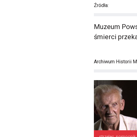
Źródła:
Muzeum Powst
śmierci prze
Archiwum Historii M