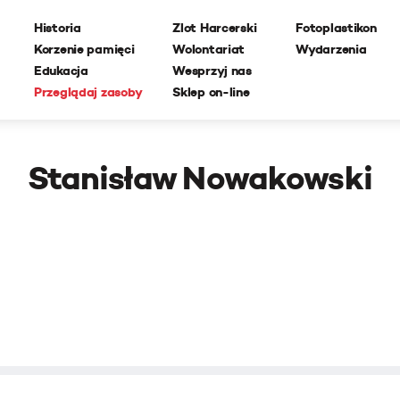
Historia
Zlot Harcerski
Fotoplastikon
Korzenie pamięci
Wolontariat
Wydarzenia
Edukacja
Wesprzyj nas
Przeglądaj zasoby
Sklep on-line
Stanisław Nowakowski