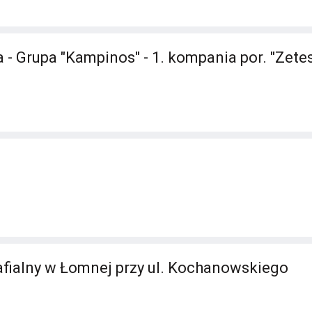
 - Grupa "Kampinos" - 1. kompania por. "Zete
fialny w Łomnej przy ul. Kochanowskiego