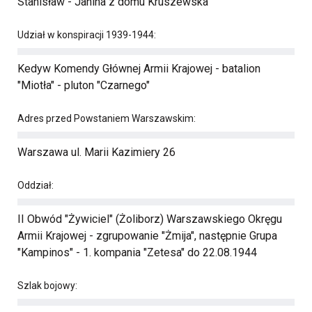
Stanisław - Janina z domu Kruszewska
Udział w konspiracji 1939-1944:
Kedyw Komendy Głównej Armii Krajowej - batalion
"Miotła" - pluton "Czarnego"
Adres przed Powstaniem Warszawskim:
Warszawa ul. Marii Kazimiery 26
Oddział:
II Obwód "Żywiciel" (Żoliborz) Warszawskiego Okręgu
Armii Krajowej - zgrupowanie "Żmija", następnie Grupa
"Kampinos" - 1. kompania "Zetesa" do 22.08.1944
Szlak bojowy: