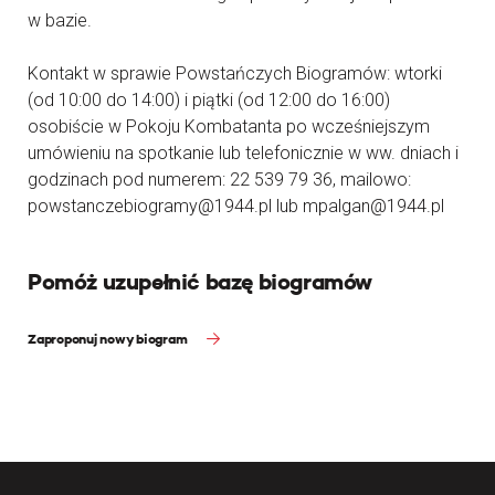
w bazie.
Kontakt w sprawie Powstańczych Biogramów: wtorki
(od 10:00 do 14:00) i piątki (od 12:00 do 16:00)
osobiście w Pokoju Kombatanta po wcześniejszym
umówieniu na spotkanie lub telefonicznie w ww. dniach i
godzinach pod numerem: 22 539 79 36, mailowo:
powstanczebiogramy@1944.pl lub mpalgan@1944.pl
Pomóż uzupełnić bazę biogramów
Zaproponuj nowy biogram