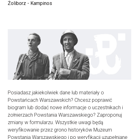
Żoliborz - Kampinos
Posiadasz jakiekolwiek dane lub materiały o
Powstańcach Warszawskich? Chcesz poprawić
biogram lub dodać nowe informacje o uczestnikach i
żołnierzach Powstania Warszawskiego? Zaproponuj
zmiany w formularzu. Wszystkie uwagi będą
weryfikowanie przez grono historyków Muzeum
Powstania Warszawskiego i po weryfikacji uzupełniane