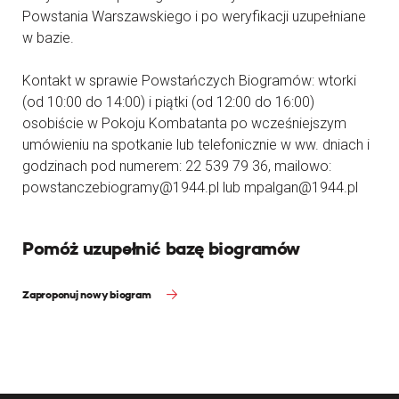
Powstania Warszawskiego i po weryfikacji uzupełniane
w bazie.
Kontakt w sprawie Powstańczych Biogramów: wtorki
(od 10:00 do 14:00) i piątki (od 12:00 do 16:00)
osobiście w Pokoju Kombatanta po wcześniejszym
umówieniu na spotkanie lub telefonicznie w ww. dniach i
godzinach pod numerem: 22 539 79 36, mailowo:
powstanczebiogramy@1944.pl lub mpalgan@1944.pl
Pomóż uzupełnić bazę biogramów
Zaproponuj nowy biogram