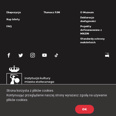
Ekspozycja
Tłumacz PJM
O Muzeum
Deklaracja
Kup bilety
dostępności
FAQ
Projekty
dofinansowane z
MKiDN
Standardy ochrony
małoletnich
Strona korzysta z plików cookies.
Kontynuując przeglądanie naszej strony wyrażasz zgodę na używanie
plików cookies.
OK
Copyright 2026 Muzeum Powstania Warszawskiego