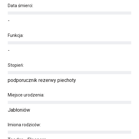
Data śmierci:
-
Funkcja:
-
Stopień:
podporucznik rezerwy piechoty
Miejsce urodzenia:
Jabłoniów
Imiona rodziców: