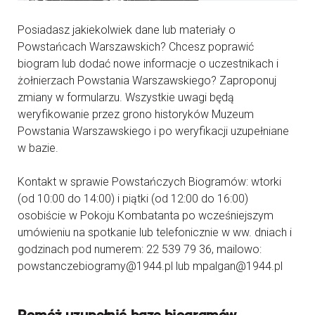
Posiadasz jakiekolwiek dane lub materiały o
Powstańcach Warszawskich? Chcesz poprawić
biogram lub dodać nowe informacje o uczestnikach i
żołnierzach Powstania Warszawskiego? Zaproponuj
zmiany w formularzu. Wszystkie uwagi będą
weryfikowanie przez grono historyków Muzeum
Powstania Warszawskiego i po weryfikacji uzupełniane
w bazie.
Kontakt w sprawie Powstańczych Biogramów: wtorki
(od 10:00 do 14:00) i piątki (od 12:00 do 16:00)
osobiście w Pokoju Kombatanta po wcześniejszym
umówieniu na spotkanie lub telefonicznie w ww. dniach i
godzinach pod numerem: 22 539 79 36, mailowo:
powstanczebiogramy@1944.pl lub mpalgan@1944.pl
Pomóż uzupełnić bazę biogramów