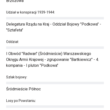
Brzozowa
Udział w konspiracji 1939-1944:
Delegatura Rządu na Kraj - Oddział Bojowy "Podkowa" -
"Sztafeta"
Oddział:
I Obwód "Radwan" (Śródmieście) Warszawskiego
Okręgu Armii Krajowej - zgrupowanie "Bartkiewicz" - 4.
kompania - I pluton "Podkowa"
Szlak bojowy:
Śródmieście Północ
Losy po Powstaniu: