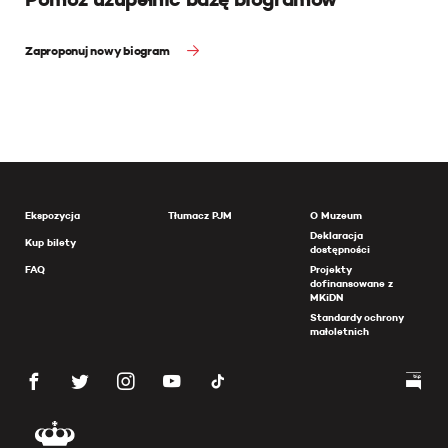
Zaproponuj nowy biogram
Ekspozycja
Tłumacz PJM
O Muzeum
Deklaracja
Kup bilety
dostępności
FAQ
Projekty
dofinansowane z
MKiDN
Standardy ochrony
małoletnich