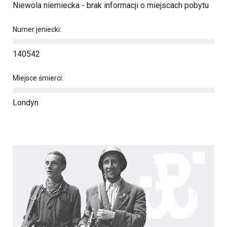
Niewola niemiecka - brak informacji o miejscach pobytu
Numer jeniecki:
140542
Miejsce śmierci:
Londyn