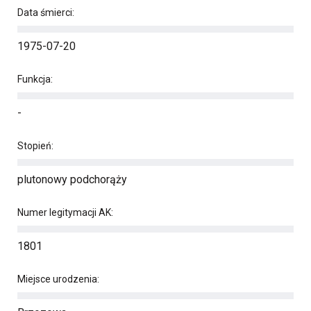
Data śmierci:
1975-07-20
Funkcja:
-
Stopień:
plutonowy podchorąży
Numer legitymacji AK:
1801
Miejsce urodzenia: