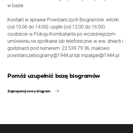
w bazie.
Kontakt w sprawie Powstańczych Biogramów: wtorki
(od 10:00 do 14:00) i piątki (od 12:00 do 16:00)
osobiście w Pokoju Kombatanta po wcześniejszym
umówieniu na spotkanie lub telefonicznie w ww. dniach i
godzinach pod numerem: 22 539 79 36, mailowo:
powstanczebiogramy@1944.pl lub mpalgan@1944.pl
Pomóż uzupełnić bazę biogramów
Zaproponuj nowy biogram