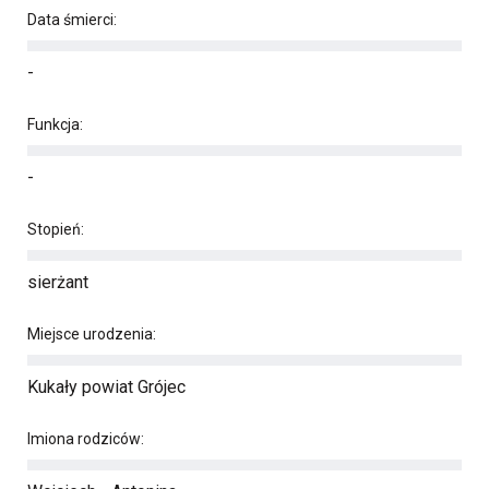
Data śmierci:
-
Funkcja:
-
Stopień:
sierżant
Miejsce urodzenia:
Kukały powiat Grójec
Imiona rodziców: