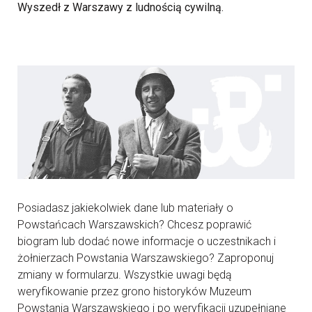
Wyszedł z Warszawy z ludnością cywilną.
Posiadasz jakiekolwiek dane lub materiały o
Powstańcach Warszawskich? Chcesz poprawić
biogram lub dodać nowe informacje o uczestnikach i
żołnierzach Powstania Warszawskiego? Zaproponuj
zmiany w formularzu. Wszystkie uwagi będą
weryfikowanie przez grono historyków Muzeum
Powstania Warszawskiego i po weryfikacji uzupełniane