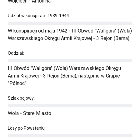
Wojciech - Antonina
Udział w konspiracji 1939-1944:
W konspiracji od maja 1942 - III Obwód "Waligóra" (Wola)
Warszawskiego Okręgu Armii Krajowej - 3 Rejon (Bema)
Oddział:
III Obwód "Waligóra" (Wola) Warszawskiego Okręgu
Armii Krajowej - 3 Rejon (Bema); następnie w Grupie
"Północ"
Szlak bojowy:
Wola - Stare Miasto
Losy po Powstaniu: