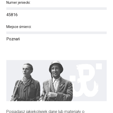
Numer jeniecki:
45816
Miejsce śmierci:
Poznań
Posiadasz jakiekolwiek dane lub materiały o