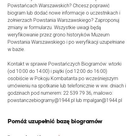
Powstańcach Warszawskich? Chcesz poprawić
biogram lub dodać nowe informacje o uczestnikach i
żołnierzach Powstania Warszawskiego? Zaproponuj
zmiany w formularzu. Wszystkie uwagi będą
weryfikowanie przez grono historyków Muzeum
Powstania Warszawskiego i po weryfikacji uzupełniane
w bazie.
Kontakt w sprawie Powstańczych Biogramów: wtorki
(od 10:00 do 14:00) i piątki (od 12:00 do 16:00)
osobiście w Pokoju Kombatanta po wcześniejszym
umówieniu na spotkanie lub telefonicznie w ww. dniach i
godzinach pod numerem: 22 539 79 36, mailowo:
powstanczebiogramy@1944.pl lub mpalgan@1944.pl
Pomóż uzupełnić bazę biogramów