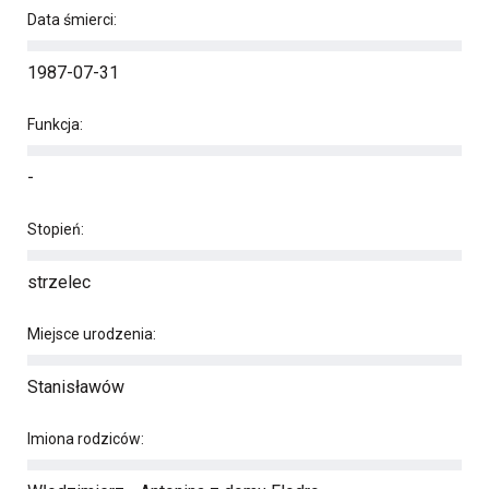
Data śmierci:
1987-07-31
Funkcja:
-
Stopień:
strzelec
Miejsce urodzenia:
Stanisławów
Imiona rodziców: