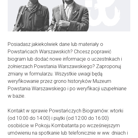
Posiadasz jakiekolwiek dane lub materiały o
Powstańcach Warszawskich? Chcesz poprawić
biogram lub dodać nowe informacje o uczestnikach i
żołnierzach Powstania Warszawskiego? Zaproponuj
zmiany w formularzu. Wszystkie uwagi będą
weryfikowanie przez grono historyków Muzeum
Powstania Warszawskiego i po weryfikacji uzupełniane
w bazie.
Kontakt w sprawie Powstańczych Biogramów: wtorki
(od 10:00 do 14:00) i piątki (od 12:00 do 16:00)
osobiście w Pokoju Kombatanta po wcześniejszym
umówieniu na spotkanie lub telefonicznie w ww. dniach i