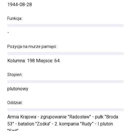
1944-08-28
Funkcja:
-
Pozycja na murze pamięci:
Kolumna: 198 Miejsce: 64
Stopień:
plutonowy
Oddział:
Armia Krajowa - zgrupowanie "Radosław" - pułk "Broda
53" - batalion "Zośka" - 2. kompania "Rudy” - I pluton
"Sad”