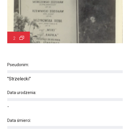
2
Pseudonim:
"Strzelecki"
Data urodzenia:
-
Data śmierci: