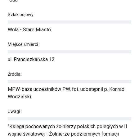
Szlak bojowy:
Wola - Stare Miasto
Miejsce śmierci :
ul. Franciszkańska 12
Źródła:
MPW-baza uczestników PW, fot. udostępnił p. Konrad
Wodziński
Uwagi :
"Księga pochowanych żołnierzy polskich poległych w II
wojnie światowej - Żołnierze podziemnych formacji