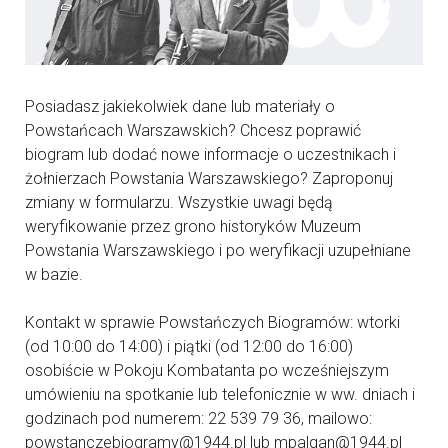
Posiadasz jakiekolwiek dane lub materiały o
Powstańcach Warszawskich? Chcesz poprawić
biogram lub dodać nowe informacje o uczestnikach i
żołnierzach Powstania Warszawskiego? Zaproponuj
zmiany w formularzu. Wszystkie uwagi będą
weryfikowanie przez grono historyków Muzeum
Powstania Warszawskiego i po weryfikacji uzupełniane
w bazie.
Kontakt w sprawie Powstańczych Biogramów: wtorki
(od 10:00 do 14:00) i piątki (od 12:00 do 16:00)
osobiście w Pokoju Kombatanta po wcześniejszym
umówieniu na spotkanie lub telefonicznie w ww. dniach i
godzinach pod numerem: 22 539 79 36, mailowo:
powstanczebiogramy@1944.pl lub mpalgan@1944.pl