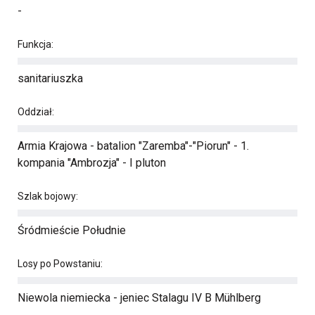
-
Funkcja:
sanitariuszka
Oddział:
Armia Krajowa - batalion "Zaremba"-"Piorun" - 1.
kompania "Ambrozja" - I pluton
Szlak bojowy:
Śródmieście Południe
Losy po Powstaniu:
Niewola niemiecka - jeniec Stalagu IV B Mühlberg