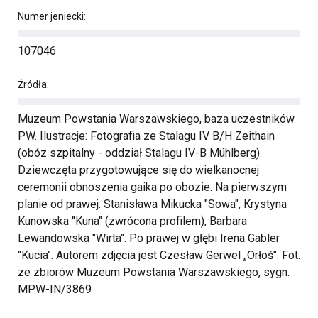
Numer jeniecki:
107046
Źródła:
Muzeum Powstania Warszawskiego, baza uczestników
PW. Ilustracje: Fotografia ze Stalagu IV B/H Zeithain
(obóz szpitalny - oddział Stalagu IV-B Mühlberg).
Dziewczęta przygotowujące się do wielkanocnej
ceremonii obnoszenia gaika po obozie. Na pierwszym
planie od prawej: Stanisława Mikucka "Sowa", Krystyna
Kunowska "Kuna" (zwrócona profilem), Barbara
Lewandowska "Wirta". Po prawej w głębi Irena Gabler
"Kucia". Autorem zdjęcia jest Czesław Gerwel „Orłoś". Fot.
ze zbiorów Muzeum Powstania Warszawskiego, sygn.
MPW-IN/3869