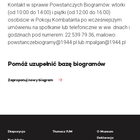
Kontakt w sprawie Powstańczych Biogramów: wtorki
(od 10:00 do 14:00) i piątki (od 12:00 do 16:00)
osobiście w Pokoju Kombatanta po wcześniejszym
umówieniu na spotkanie lub telefonicznie w ww. dniach i
godzinach pod numerem: 22 539 79 36, mailowo:
powstanczebiogramy@1944.pl lub mpalgan@1944.pl
Pomóż uzupełnić bazę biogramów
Zaproponuj nowy biogram
Ekspozycja
Tłumacz PJM
O Muzeum
Deklaracja
Kup bilety