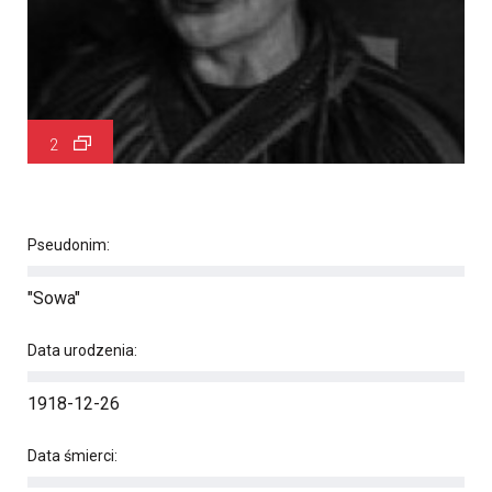
2
Pseudonim:
"Sowa"
Data urodzenia:
1918-12-26
Data śmierci: