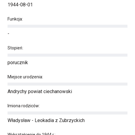
1944-08-01
Funkcja:
-
Stopień:
porucznik
Miejsce urodzenia:
Andrychy powiat ciechanowski
Imiona rodziców:
Władysław - Leokadia z Zubrzyckich
Wykształcenie do 1944 r.: