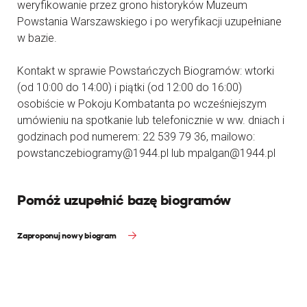
weryfikowanie przez grono historyków Muzeum
Powstania Warszawskiego i po weryfikacji uzupełniane
w bazie.
Kontakt w sprawie Powstańczych Biogramów: wtorki
(od 10:00 do 14:00) i piątki (od 12:00 do 16:00)
osobiście w Pokoju Kombatanta po wcześniejszym
umówieniu na spotkanie lub telefonicznie w ww. dniach i
godzinach pod numerem: 22 539 79 36, mailowo:
powstanczebiogramy@1944.pl lub mpalgan@1944.pl
Pomóż uzupełnić bazę biogramów
Zaproponuj nowy biogram