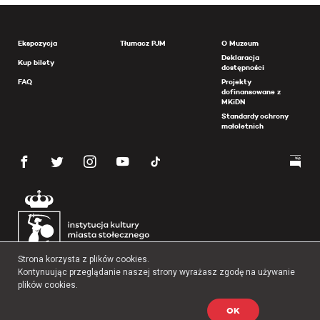
Ekspozycja
Tłumacz PJM
O Muzeum
Deklaracja
Kup bilety
dostępności
FAQ
Projekty
dofinansowane z
MKiDN
Standardy ochrony
małoletnich
Strona korzysta z plików cookies.
Kontynuując przeglądanie naszej strony wyrażasz zgodę na używanie
plików cookies.
OK
Copyright 2026 Muzeum Powstania Warszawskiego