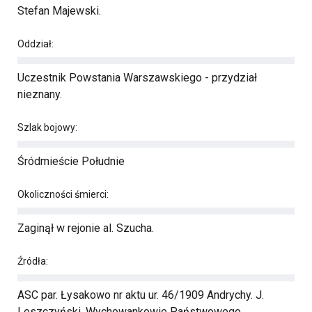
Stefan Majewski.
Oddział:
Uczestnik Powstania Warszawskiego - przydział
nieznany.
Szlak bojowy:
Śródmieście Południe
Okoliczności śmierci:
Zaginął w rejonie al. Szucha.
Źródła:
ASC par. Łysakowo nr aktu ur. 46/1909 Andrychy. J.
Leszczyński, Wychowankowie Państwowego