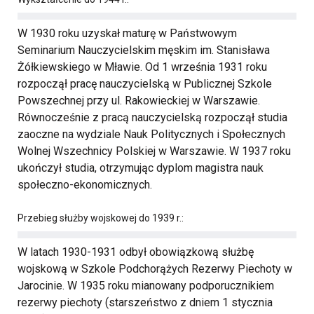
W 1930 roku uzyskał maturę w Państwowym
Seminarium Nauczycielskim męskim im. Stanisława
Żółkiewskiego w Mławie. Od 1 września 1931 roku
rozpoczął pracę nauczycielską w Publicznej Szkole
Powszechnej przy ul. Rakowieckiej w Warszawie.
Równocześnie z pracą nauczycielską rozpoczął studia
zaoczne na wydziale Nauk Politycznych i Społecznych
Wolnej Wszechnicy Polskiej w Warszawie. W 1937 roku
ukończył studia, otrzymując dyplom magistra nauk
społeczno-ekonomicznych.
Przebieg służby wojskowej do 1939 r.:
W latach 1930-1931 odbył obowiązkową służbę
wojskową w Szkole Podchorążych Rezerwy Piechoty w
Jarocinie. W 1935 roku mianowany podporucznikiem
rezerwy piechoty (starszeństwo z dniem 1 stycznia