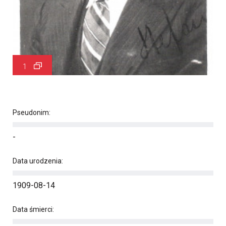
1
Pseudonim:
-
Data urodzenia:
1909-08-14
Data śmierci: