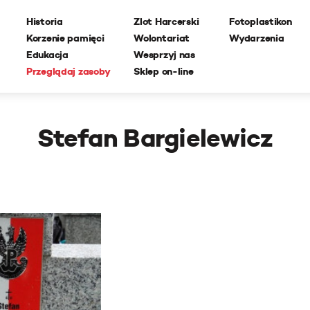
Historia
Zlot Harcerski
Fotoplastikon
Korzenie pamięci
Wolontariat
Wydarzenia
Edukacja
Wesprzyj nas
Przeglądaj zasoby
Sklep on-line
Stefan Bargielewicz