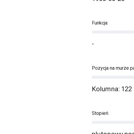
Funkcja:
-
Pozycja na murze pa
Kolumna: 122 
Stopień: