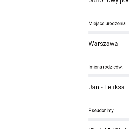
plutonowy po
Miejsce urodzenia:
Warszawa
Imiona rodziców:
Jan - Feliksa
Pseudonimy: