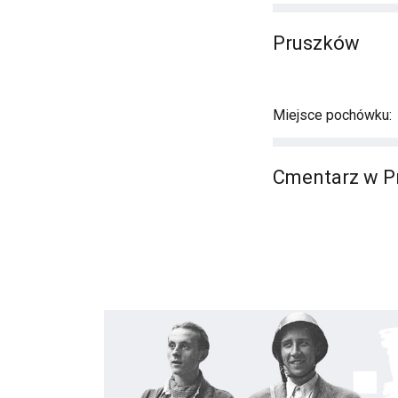
Pruszków
Miejsce pochówku:
Cmentarz w P