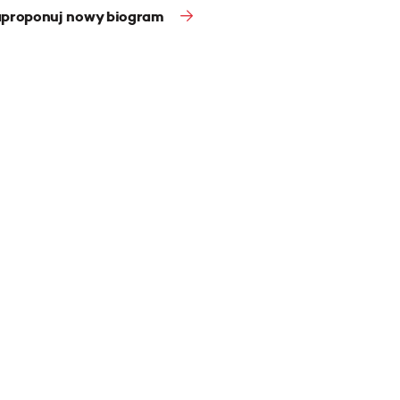
proponuj nowy biogram