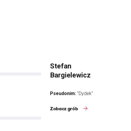
Stefan
Bargielewicz
Pseudonim:
"Dydek"
Zobacz grób