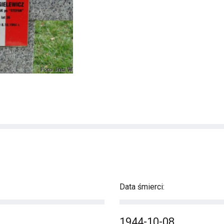
Data śmierci:
1944-10-08