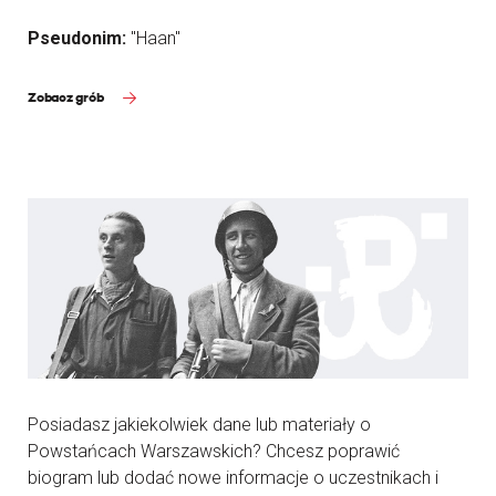
Pseudonim:
"Haan"
Zobacz grób
Posiadasz jakiekolwiek dane lub materiały o
Powstańcach Warszawskich? Chcesz poprawić
biogram lub dodać nowe informacje o uczestnikach i