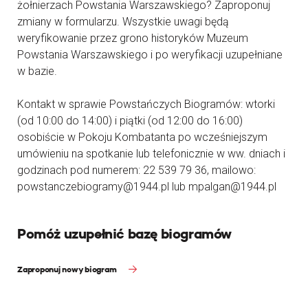
żołnierzach Powstania Warszawskiego? Zaproponuj
zmiany w formularzu. Wszystkie uwagi będą
weryfikowanie przez grono historyków Muzeum
Powstania Warszawskiego i po weryfikacji uzupełniane
w bazie.
Kontakt w sprawie Powstańczych Biogramów: wtorki
(od 10:00 do 14:00) i piątki (od 12:00 do 16:00)
osobiście w Pokoju Kombatanta po wcześniejszym
umówieniu na spotkanie lub telefonicznie w ww. dniach i
godzinach pod numerem: 22 539 79 36, mailowo:
powstanczebiogramy@1944.pl lub mpalgan@1944.pl
Pomóż uzupełnić bazę biogramów
Zaproponuj nowy biogram