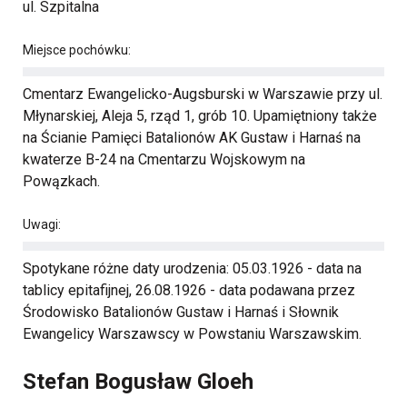
ul. Szpitalna
Miejsce pochówku:
Cmentarz Ewangelicko-Augsburski w Warszawie przy ul.
Młynarskiej, Aleja 5, rząd 1, grób 10. Upamiętniony także
na Ścianie Pamięci Batalionów AK Gustaw i Harnaś na
kwaterze B-24 na Cmentarzu Wojskowym na
Powązkach.
Uwagi:
Spotykane różne daty urodzenia: 05.03.1926 - data na
tablicy epitafijnej, 26.08.1926 - data podawana przez
Środowisko Batalionów Gustaw i Harnaś i Słownik
Ewangelicy Warszawscy w Powstaniu Warszawskim.
Stefan Bogusław Gloeh