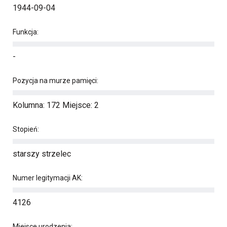
1944-09-04
Funkcja:
-
Pozycja na murze pamięci:
Kolumna: 172 Miejsce: 2
Stopień:
starszy strzelec
Numer legitymacji AK:
4126
Miejsce urodzenia: