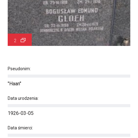
2
Pseudonim:
"Haan"
Data urodzenia:
1926-03-05
Data śmierci: